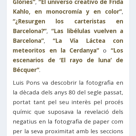
Glòries”
,
“El universo creativo de Frida
Kahlo, en monocromía y en color”
,
“¿Resurgen los carteristas en
Barcelona?”
,
“Las libélulas vuelven a
Barcelona”
,
“La Vía Láctea con
meteoritos en la Cerdanya”
o
“Los
escenarios de ‘El rayo de luna’ de
Bécquer”
.
Luis Pons va descobrir la fotografia en
la dècada dels anys 80 del segle passat,
portat tant pel seu interès pel procés
químic que suposava la revelació dels
negatius en la fotografia de paper com
per la seva proximitat amb les seccions