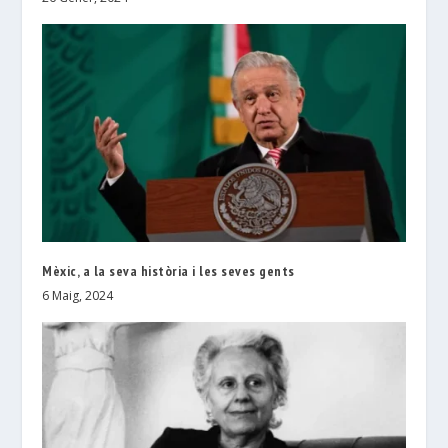
Mèxic, a la seva història i les seves gents
6 Maig, 2024