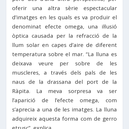
oferir una altra sèrie espectacular
d’imatges en les quals es va produir el
denominat efecte omega, una il·lusió
òptica causada per la refracció de la
llum solar en capes d’aire de diferent
temperatura sobre el mar. “La lluna es
deixava veure per sobre de les
muscleres, a través dels pals de les
naus de la drassana del port de l
a
Ràpita
. La meva sorpresa va ser
l’aparició de l’efecte omega, com
s’aprecia a una de les imatges. La lluna
adquireix aquesta forma com de gerro
etrusc”, explica.