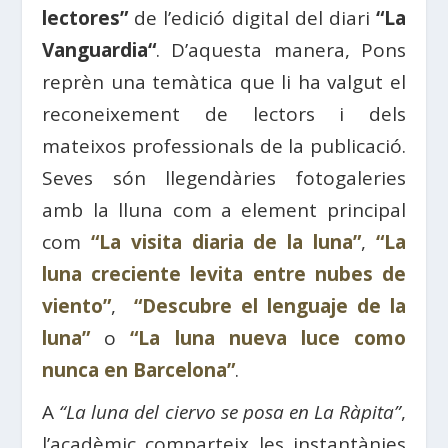
lectores”
de l’edició digital del diari
“
La
Vanguardia
“
. D’aquesta manera, Pons
reprèn una temàtica que li ha valgut el
reconeixement
de lectors i dels
mateixos professionals de la publicació.
Seves són llegendàries
fotogaleries
amb la lluna com a element principal
com
“La visita diaria de la luna”
,
“La
luna creciente levita entre nubes de
viento”
,
“Descubre el lenguaje de la
luna”
o
“La luna nueva luce como
nunca en Barcelona”
.
A
“La luna del ciervo se posa en La Ràpita”
,
l’acadèmic comparteix les instantànies