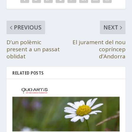
PREVIOUS
NEXT
D’un polèmic
El jurament del nou
present a un passat
copríncep
oblidat
d’Andorra
RELATED POSTS