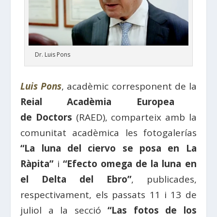
Dr. Luis Pons
Luis Pons
, acadèmic corresponent de la
Reial Acadèmia Europea
de
Doctors
(
RAED
), comparteix amb la
comunitat acadèmica les
fotogalerías
“La luna del ciervo se posa en La
Ràpita”
i
“Efecto omega de la luna en
el Delta del Ebro”
, publicades,
respectivament, els passats 11 i 13 de
juliol a la secció
“Las fotos de los