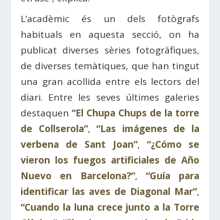
L’acadèmic és un dels fotògrafs
habituals en aquesta secció, on ha
publicat diverses sèries fotogràfiques,
de diverses temàtiques, que han tingut
una gran acollida entre els lectors del
diari. Entre les seves últimes galeries
destaquen
“El Chupa Chups de la torre
de Collserola”
,
“Las imágenes de la
verbena de Sant Joan”
,
“¿Cómo se
vieron los fuegos artificiales de Año
Nuevo en Barcelona?”
,
“Guía para
identificar las aves de Diagonal Mar”
,
“Cuando la luna crece junto a la Torre