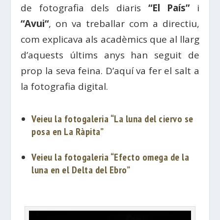
de fotografia dels diaris
“El País”
i
“
Avui
“
, on va treballar com a directiu,
com explicava als acadèmics que al llarg
d’aquests últims anys han
seguit
de
prop la seva
feina
. D’aquí va fer el salt a
la fotografia digital.
Veieu la fotogaleria “La luna del ciervo se
posa en La Ràpita”
Veieu la fotogaleria “Efecto omega de la
luna en el Delta del Ebro”