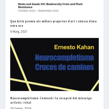
Quo Artis premia els millors projectes d’art i ciència d’una
nova era
6 Maig, 2021
Neurocompletisme: l’emissió i la recepció del missatge
artístic i vital
26 Gener, 2024