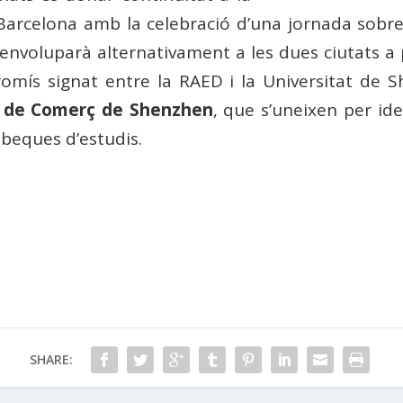
 Barcelona amb la celebració d’una jornada sobre
envoluparà alternativament a les dues ciutats a 
mís signat entre la RAED i la Universitat de S
 de Comerç de Shenzhen
, que s’uneixen per iden
 beques d’estudis.
SHARE: