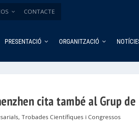
ÇOS
CONTACTE
PRESENTACIÓ
ORGANITZACIÓ
NOTÍCIE
henzhen cita també al Grup de
sarials
,
Trobades Científiques i Congressos