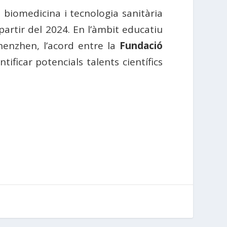
 biomedicina i tecnologia sanitària
partir del 2024. En l’àmbit educatiu
henzhen, l’acord entre la
Fundació
tificar potencials talents científics