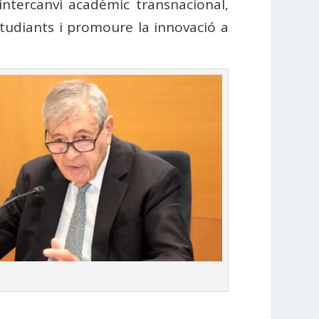
’intercanvi acadèmic transnacional,
studiants i promoure la innovació a