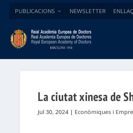
PUBLICACIONS
NEWSLETTER
ENLLA
La ciutat xinesa de S
Jul 30, 2024
|
Econòmiques i Empre