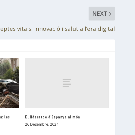
NEXT
eptes vitals: innovació i salut a l’era digital
El lideratge d’Espanya al món
a: les
26 Desembre, 2024