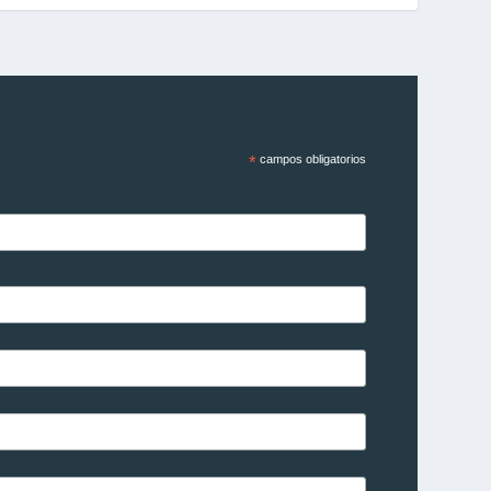
*
campos obligatorios