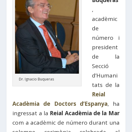
Buqueras
,
acadèmic
de
número i
president
de la
Secció
d’Humani
Dr. Ignacio Buqueras
tats de la
Reial
Acadèmia de Doctors d’Espanya
, ha
ingressat a la
Reial Acadèmia de la Mar
com a acadèmic de número durant una