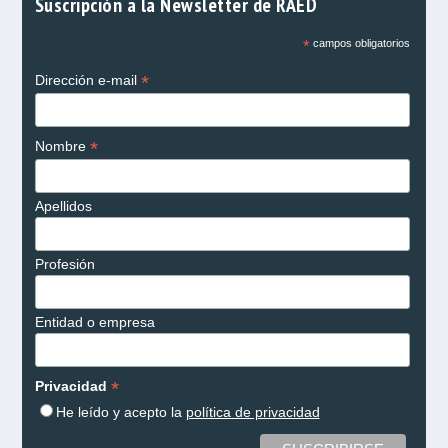
Suscripción a la Newsletter de RAED
*
campos obligatorios
*
Dirección e-mail
*
Nombre
Apellidos
Profesión
Entidad o empresa
*
Privacidad
He leído y acepto la
política de privacidad