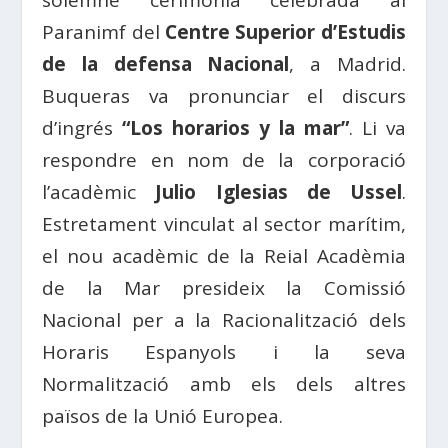
solemne cerimònia celebrada al
Paranimf del
Centre Superior d’Estudis
de la defensa Nacional
, a Madrid.
Buqueras va pronunciar el discurs
d’ingrés
“Los horarios y la mar”
. Li va
respondre en nom de la corporació
l’acadèmic
Julio Iglesias de Ussel
.
Estretament vinculat al sector marítim,
el nou acadèmic de la Reial Acadèmia
de la Mar presideix la Comissió
Nacional per a la Racionalització dels
Horaris Espanyols i la seva
Normalització amb els dels altres
països de la Unió Europea.