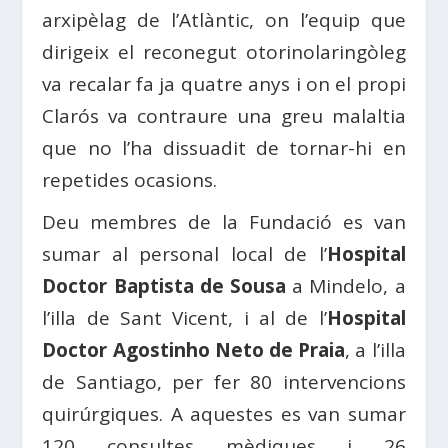
arxipèlag de l’Atlàntic, on l’equip que
dirigeix ​​el reconegut otorinolaringòleg
va recalar fa ja quatre anys i on el propi
Clarós va contraure una greu malaltia
que no l’ha dissuadit de tornar-hi en
repetides ocasions.
Deu membres de la Fundació es van
sumar al personal local de l’
Hospital
Doctor Baptista de Sousa
a Mindelo, a
l’illa de Sant Vicent, i al de l’
Hospital
Doctor Agostinho Neto de Praia
, a l’illa
de Santiago, per fer 80 intervencions
quirúrgiques. A aquestes es van sumar
120 consultes mèdiques i 26