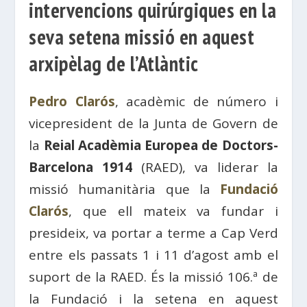
intervencions quirúrgiques en la
seva setena missió en aquest
arxipèlag de l’Atlàntic
Pedro Clarós
, acadèmic de número i
vicepresident de la Junta de Govern de
la
Reial Acadèmia Europea de Doctors-
Barcelona 1914
(RAED), va liderar la
missió humanitària que la
Fundació
Clarós
, que ell mateix va fundar i
presideix, va portar a terme a Cap Verd
entre els passats 1 i 11 d’agost amb el
suport de la RAED. És la missió 106.ª de
la Fundació i la setena en aquest