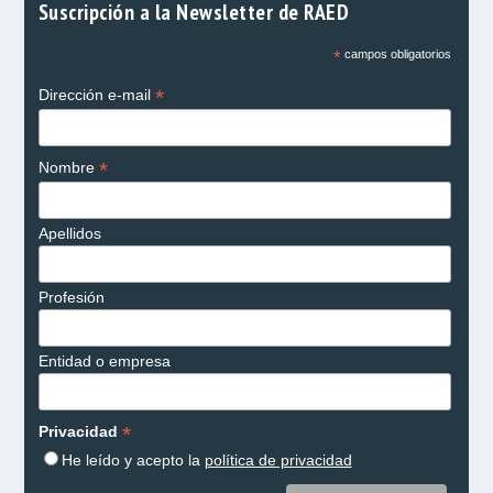
Suscripción a la Newsletter de RAED
*
campos obligatorios
*
Dirección e-mail
*
Nombre
Apellidos
Profesión
Entidad o empresa
*
Privacidad
He leído y acepto la
política de privacidad