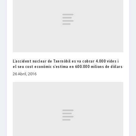
L’accident nuclear de Txernòbil es va cobrar 4.000 vides i
el seu cost econòmic s’estima en 600.000 milions de dòlars
26 Abril, 2016