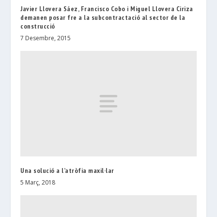
Javier Llovera Sáez, Francisco Cobo i Miguel Llovera Ciriza
demanen posar fre a la subcontractació al sector de la
construcció
7 Desembre, 2015
Una solució a l’atròfia maxil·lar
5 Març, 2018