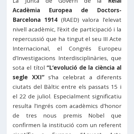
La Junta de Govern de la
Reial
Acadèmia Europea de Doctors-
Barcelona 1914
(RAED) valora l’elevat
nivell acadèmic, l’èxit de participació i la
repercussió que ha tingut el seu III Acte
Internacional, el Congrés Europeu
d’Investigacions Interdisciplinàries, que
sota el títol
“L
‘evolució de la ciència al
segle XXI”
s’ha celebrat a diferents
ciutats del Bàltic entre els passats 15 i
el 22 de juliol.
Especialment significatiu
resulta l’ingrés com acadèmics d’honor
de tres nous premis Nobel que
confirmen la institució com un referent