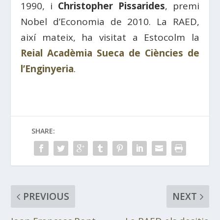
1990, i
Christopher Pissarides
, premi
Nobel d’Economia de 2010. La RAED,
així mateix, ha visitat a Estocolm la
Reial Acadèmia Sueca de Ciències de
l’Enginyeria
.
SHARE:
PREVIOUS
NEXT