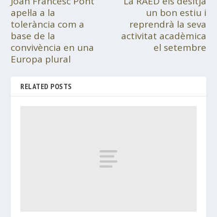
Joan Francesc Pont
La RAED els desitja
apel·la a la
un bon estiu i
tolerància com a
reprendrà la seva
base de la
activitat acadèmica
convivència en una
el setembre
Europa plural
RELATED POSTS