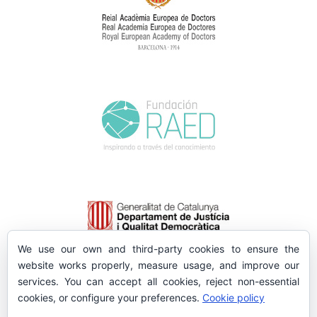
We use our own and third-party cookies to ensure the
website works properly, measure usage, and improve our
services. You can accept all cookies, reject non-essential
cookies, or configure your preferences.
Cookie policy