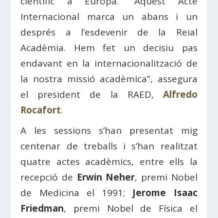
científic a Europa.
“Aquest Acte
Internacional marca un abans i un
després a l’esdevenir de la Reial
Acadèmia. Hem fet un decisiu pas
endavant en la internacionalització de
la nostra missió acadèmica”, assegura
el president de la RAED,
Alfredo
Rocafort
.
A les sessions s’han presentat mig
centenar de treballs i s’han realitzat
quatre actes acadèmics, entre ells la
recepció de
Erwin Neher
, premi Nobel
de Medicina el 1991;
Jerome Isaac
Friedman
, premi Nobel de Física el