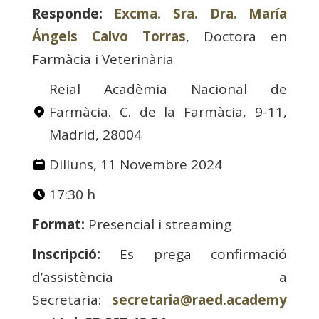
Responde:
Excma. Sra. Dra. María
Ángels Calvo Torras
, Doctora en
Farmàcia i Veterinària
Reial Acadèmia Nacional de
Farmàcia. C. de la Farmàcia, 9-11,
Madrid, 28004
Dilluns, 11 Novembre 2024
17:30 h
Format:
Presencial i streaming
Inscripció:
Es prega confirmació
d’assistència a
Secretaria:
secretaria@raed.academy