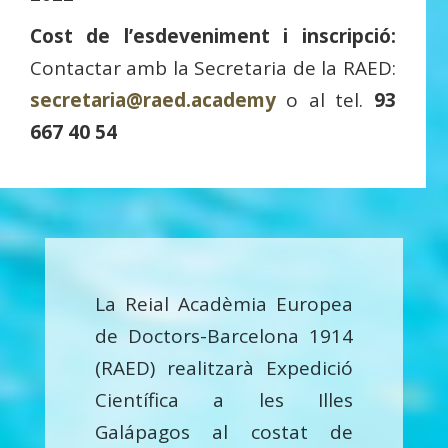
Cost de l’esdeveniment i inscripció:
Contactar amb la Secretaria de la RAED:
secretaria@raed.academy
o al tel.
93
667 40 54
La Reial Acadèmia Europea
de Doctors-Barcelona 1914
(RAED) realitzarà Expedició
Científica a les Illes
Galápagos al costat de