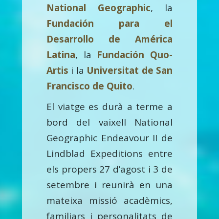
National Geographic
, la
Fundación para el
Desarrollo de América
Latina
, la
Fundación Quo-
Artis
i la
Universitat de San
Francisco de Quito
.
El viatge es durà a terme a
bord del vaixell National
Geographic Endeavour II de
Lindblad Expeditions entre
els propers 27 d’agost i 3 de
setembre i reunirà en una
mateixa missió acadèmics,
familiars i personalitats de