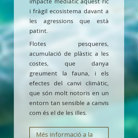
impacte mediàtic aquest ric
i fràgil ecosistema davant a
les agressions que està
patint.
Flotes pesqueres,
acumulació de plàstic a les
costes, que danya
greument la fauna, i els
efectes del canvi climàtic,
que són molt notoris en un
entorn tan sensible a canvis
com és el de les illes.
Més informació a la