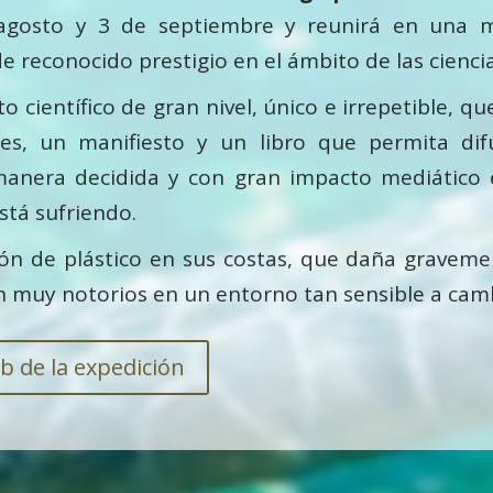
agosto y 3 de septiembre y reunirá en una 
e reconocido prestigio en el ámbito de las ciencias
o científico de gran nivel, único e irrepetible, q
es, un manifiesto y un libro que permita difu
anera decidida y con gran impacto mediático es
stá sufriendo.
ón de plástico en sus costas, que daña gravemen
n muy notorios en un entorno tan sensible a cambi
b de la expedición