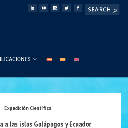
BLICACIONES
Expedición Científica
a a las islas Galápagos y Ecuador