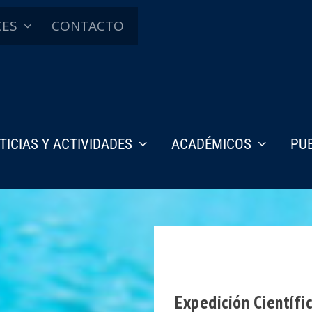
CES
CONTACTO
TICIAS Y ACTIVIDADES
ACADÉMICOS
PU
Expedición Científic