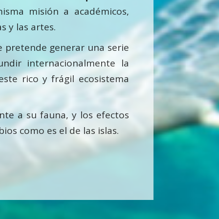
misma misión a académicos,
 y las artes.
ue pretende generar una serie
ndir internacionalmente la
te rico y frágil ecosistema
te a su fauna, y los efectos
os como es el de las islas.