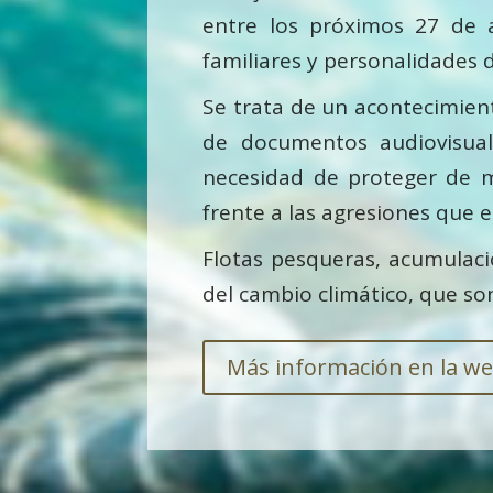
entre los próximos 27 de 
familiares y personalidades d
Se trata de un acontecimient
de documentos audiovisual
necesidad de proteger de m
frente a las agresiones que e
Flotas pesqueras, acumulaci
del cambio climático, que so
Más información en la we