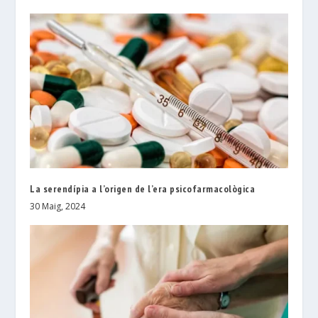
La serendípia a l’origen de l’era psicofarmacològica
30 Maig, 2024