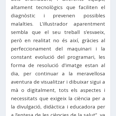
altament tecnològics que faciliten el
diagnòstic i prevenen possibles
malalties. L’il·lustrador aparentment
sembla que el seu treball s’esvaeix,
però en realitat no és així, gràcies al
perfeccionament del maquinari i la
constant evolució del programari, les
forma de resolució d’imatge estan al
dia, per continuar a la meravellosa
aventura de visualitzar i dibuixar sigui a
mà o digitalment, tots els aspectes i
necessitats que exigeix la ciència per a
la divulgació, didàctica i educadora per
a l’entesa de les ciències de la salut”, va