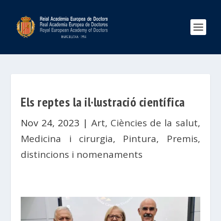
Els reptes la il·lustració científica
Nov 24, 2023
|
Art
,
Ciències de la salut
,
Medicina i cirurgia
,
Pintura
,
Premis,
distincions i nomenaments