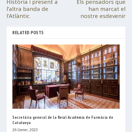
Història i present a
Els pensadors que
l’altra banda de
han marcat el
l’Atlàntic
nostre esdevenir
RELATED POSTS
Secretària general de la Reial Acadèmia de Farmàcia de
Catalunya
26 Gener, 2023