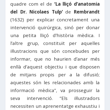
quadre com el de
‘La lliçó d’anatomia
del Dr. Nicolaes Tulp’
de
Rembrandt
(1632) per explicar concretament una
intervenció quirúrgica, sinó per donar
una petita lliçó d’història mèdica. I
l’altre grup, constituït per aquelles
il·lustracions que són concebudes per
informar, que no haurien d’anar més
enllà d’aquest objectiu i que disposen
de mitjans propis per a la difusió;
aquestes són les relacionades amb la
informació mèdica”, va prosseguir la
seva intervenció. “Els il·lustradors
necessiten un aprenentatge exhaustiu i