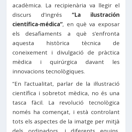
acadèmica. La recipienària va llegir el
discurs d’ingrés
“La ilustración
científica-médica”
, en què va exposar
els desafiaments a què s’enfronta
aquesta històrica tècnica de
coneixement i divulgació de pràctica
mèdica i quirúrgica davant les
innovacions tecnològiques.
“En l’actualitat, parlar de la il·lustració
científica i sobretot mèdica, no és una
tasca fàcil. La revolució tecnològica
només ha començat, i està controlant
tots els aspectes de la imatge per mitjà
dels ordinadors, i diferents equips,