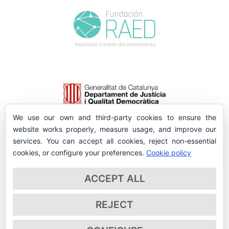
We use our own and third-party cookies to ensure the
website works properly, measure usage, and improve our
services. You can accept all cookies, reject non-essential
cookies, or configure your preferences.
Cookie policy
ACCEPT ALL
REJECT