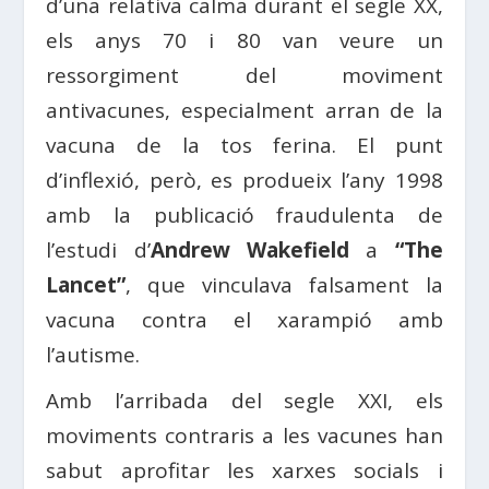
d’una relativa calma durant el segle XX,
els anys 70 i 80 van veure un
ressorgiment del moviment
antivacunes, especialment arran de la
vacuna de la tos ferina. El punt
d’inflexió, però, es produeix l’any 1998
amb la publicació fraudulenta de
l’estudi d’
Andrew Wakefield
a
“The
Lancet”
, que vinculava falsament la
vacuna contra el xarampió amb
l’autisme.
Amb l’arribada del segle XXI, els
moviments contraris a les vacunes han
sabut aprofitar les xarxes socials i