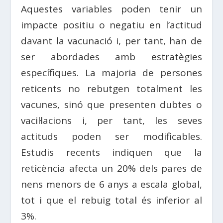
Aquestes variables poden tenir un
impacte positiu o negatiu en l’actitud
davant la vacunació i, per tant, han de
ser abordades amb estratègies
específiques. La majoria de persones
reticents no rebutgen totalment les
vacunes, sinó que presenten dubtes o
vacil·lacions i, per tant, les seves
actituds poden ser modificables.
Estudis recents indiquen que la
reticència afecta un 20% dels pares de
nens menors de 6 anys a escala global,
tot i que el rebuig total és inferior al
3%.