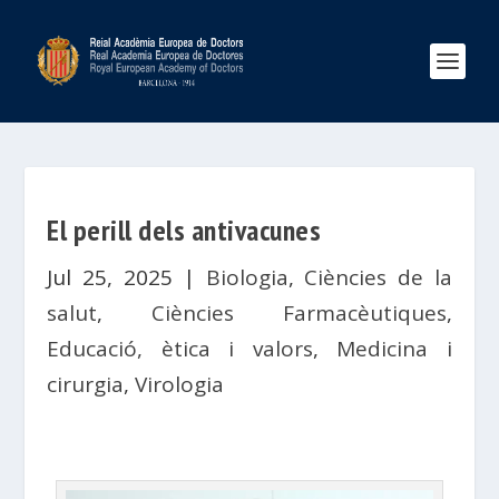
El perill dels antivacunes
Jul 25, 2025
|
Biologia
,
Ciències de la
salut
,
Ciències Farmacèutiques
,
Educació, ètica i valors
,
Medicina i
cirurgia
,
Virologia