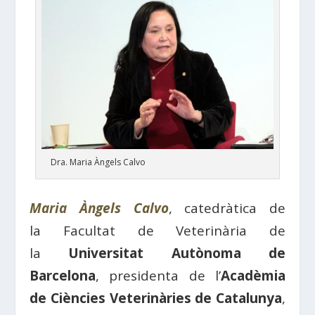
Dra. Maria Àngels Calvo
Maria Àngels Calvo
, catedràtica de
la
Facultat
de
Veterinària
de
la
Universitat
Autònoma
de
Barcelona
, presidenta de l’
Acadèmia
de
Ciències
Veterinàries
de
Catalunya
,