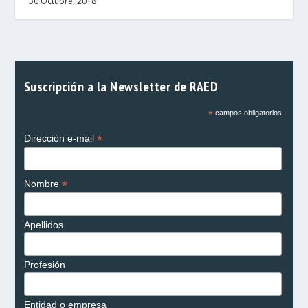
30 Octubre, 2018
Suscripción a la Newsletter de RAED
*
campos obligatorios
*
Dirección e-mail
*
Nombre
Apellidos
Profesión
Entidad o empresa