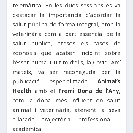
telemàtica. En les dues sessions es va
destacar la importància d’abordar la
salut pública de forma integral, amb la
veterinària com a part essencial de la
salut pública, atesos els casos de
zoonosis que acaben incidint sobre
l’ésser humà. L’últim d’ells, la Covid. Així
mateix, va ser reconeguda per la
publicació especialitzada
Animal’s
Health
amb el
Premi
Dona
de l’
Any
,
com la dona més influent en s
alut
animal i v
eterinària
, atenent la seva
dilatada trajectòria professional i
acadèmica.