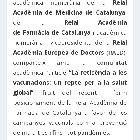
acadèmica numerària de la
Reial
Acadèmia de
Medicina
de
Catalunya
,
de la
Reial Acadèmia
de
Farmàcia
de
Catalunya
i acadèmica
numerària i vicepresidenta de la
Reial
Acadèmia Europea de
Doctors
(
RAED
),
comparteix amb la comunitat
acadèmica l’article
“La reticència a les
vacunacions: un repte per a la salut
global”
, fruit del recent i ferm
posicionament de la Reial Acadèmia de
Farmàcia
de
Catalunya
a favor de les
campanyes vacunals com a prevenció
de malalties i fins i tot pandèmies.