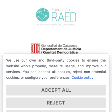
We use our own and third-party cookies to ensure the
website works properly, measure usage, and improve our
services. You can accept all cookies, reject non-essential
cookies, or configure your preferences.
Cookie policy
ACCEPT ALL
REJECT