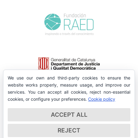
We use our own and third-party cookies to ensure the
website works properly, measure usage, and improve our
services. You can accept all cookies, reject non-essential
cookies, or configure your preferences.
Cookie policy
ACCEPT ALL
REJECT