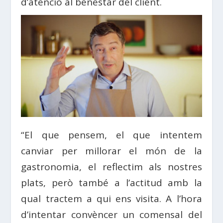
d’atenció al benestar del client.
“El que pensem, el que intentem
canviar per millorar el món de la
gastronomia, el reflectim als nostres
plats, però també a l’actitud amb la
qual tractem a qui ens visita. A l’hora
d’intentar convèncer un comensal del