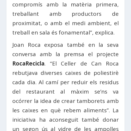
compromís amb la matèria primera,
treballant amb productors de
proximitat, o amb el medi ambient, el
treball en sala és fonamental”, explica.
Joan Roca exposa també en la seva
conversa amb la premsa el projecte
RocaRecicla
. “El Celler de Can Roca
rebutjava diverses caixes de poliestirè
cada dia. Al camí per reduir els residus
del restaurant al màxim se’ns va
ocórrer la idea de crear tamborets amb
les caixes en què rebem aliments”. La
iniciativa ha aconseguit també donar
un segon ús al vidre de les ampolles