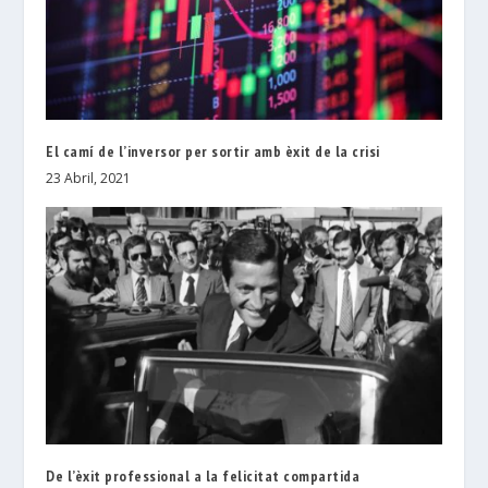
El camí de l’inversor per sortir amb èxit de la crisi
23 Abril, 2021
De l’èxit professional a la felicitat compartida