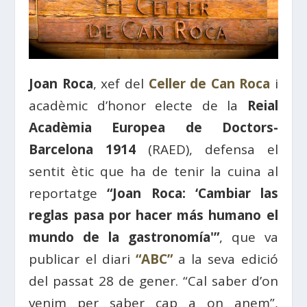
Joan Roca
, xef del
Celler de Can Roca
i
acadèmic d’honor electe de la
Reial
Acadèmia Europea de Doctors-
Barcelona 1914
(RAED), defensa el
sentit ètic que ha de tenir la cuina al
reportatge
“Joan Roca: ‘Cambiar las
reglas pasa por hacer más humano el
mundo de la gastronomía'”
, que va
publicar el diari
“ABC”
a la seva edició
del passat 28 de gener. “Cal saber d’on
venim per saber cap a on anem”,