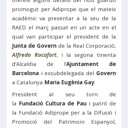
ofereix alguns detalls del nou guardó
promogut per Adiprope que el mateix
acadèmic va presentar a la seu de la
RAED el març passat en un acte en el
qual van participar el president de la
Junta de Govern
de la Real Corporació,
Alfredo Rocafort
, i la segona tinenta
d’Alcaldia de l’
Ajuntament de
Barcelona
i exsubdelegada del
Govern
a Catalunya
Maria Eugènia Gay
.
President al seu torn de
la
Fundació Cultura de Pau
i patró de
la Fundació Adiprope per a la Difusió i
Promoció del Patrimoni Espanyol,