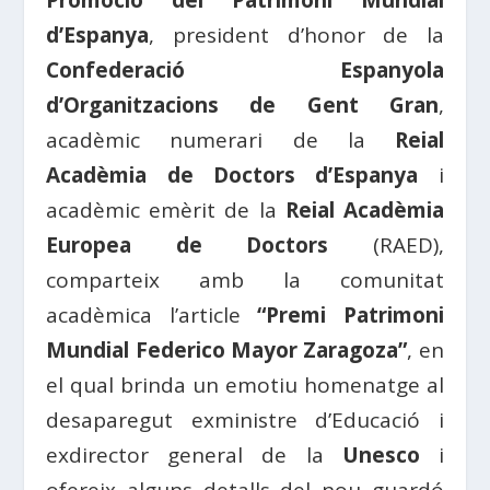
Promoció del Patrimoni Mundial
d’Espanya
, president d’honor de la
Confederació Espanyola
d’Organitzacions de Gent Gran
,
acadèmic numerari de la
Reial
Acadèmia de Doctors d’Espanya
i
acadèmic emèrit de la
Reial Acadèmia
Europea de Doctors
(RAED),
comparteix amb la comunitat
acadèmica l’article
“Premi Patrimoni
Mundial Federico Mayor Zaragoza”
, en
el qual brinda un emotiu homenatge al
desaparegut exministre d’Educació i
exdirector general de la
Unesco
i