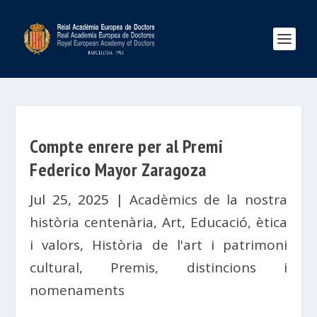
Compte enrere per al Premi
Federico Mayor Zaragoza
Jul 25, 2025
|
Acadèmics de la nostra
història centenària
,
Art
,
Educació, ètica
i valors
,
Història de l'art i patrimoni
cultural
,
Premis, distincions i
nomenaments