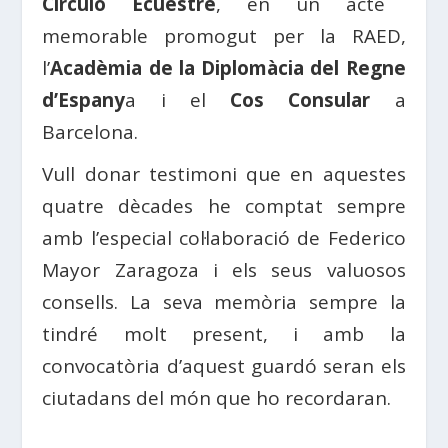
Círculo Ecuestre
, en un acte
memorable promogut per la RAED,
l’
Acadèmia de la Diplomàcia del Regne
d’Espany
a i el
Cos Consular
a
Barcelona.
Vull donar testimoni que en aquestes
quatre dècades he comptat sempre
amb l’especial col·laboració de Federico
Mayor Zaragoza i els seus valuosos
consells. La seva memòria sempre la
tindré molt present, i amb la
convocatòria d’aquest guardó seran els
ciutadans del món que ho recordaran.