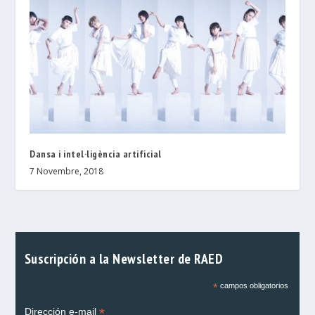
Dansa i intel·ligència artificial
7 Novembre, 2018
Suscripción a la Newsletter de RAED
*
campos obligatorios
*
Dirección e-mail