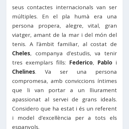
seus contactes internacionals van ser
múltiples. En el pla humà era una
persona propera, alegre, vital, gran
viatger, amant de la mar i del món del
tenis. A l’àmbit familiar, al costat de
Cheles
, companya d’estudis, va tenir
tres exemplars fills:
Federico
,
Pablo
i
Chelines
. Va ser una persona
compromesa, amb conviccions íntimes
que li van portar a un lliurament
apassionat al servei de grans ideals.
Considero que ha estat i és un referent
i model d’excel·lència per a tots els
espanyols.