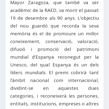
Mayor Zaragoza, que també va ser
acadèmic de la RAED, va morir el passat
19 de desembre als 90 anys. L’objectiu
del nou guardó que recorda la seva
memòria és el de promoure un millor
coneixement, conservació, valoració,
difusió i promoció del patrimoni
mundial d’Espanya reconegut per la
Unesco, del qual Espanya és un dels
líders mundials. El premi cobrirà tant
l’àmbit nacional com internacional,
dividint-se en aquestes dues
categories, i reconeixerà les persones,
entitats, institucions, empreses o altres