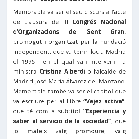
Memorable va ser el seu discurs a l’acte
de clausura del
II Congrés Nacional
d’Organizacions de Gent Gran
,
promogut i organitzat per la Fundació
Independent, que va tenir lloc a Madrid
el 1995 i en el qual van intervenir la
ministra
Cristina Alberdi
o l’alcalde de
Madrid José María Álvarez del Manzano.
Memorable també va ser el capítol que
va escriure per al llibre
“Vejez activa”
,
que té com a subtítol
“Experiencia y
saber al servicio de la sociedad”
, que
jo mateix vaig promoure, vaig