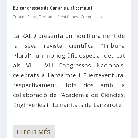
Els congressos de Canàries, al complet
Tribuna Plural
,
Trobades Científiques i Congressos
La RAED presenta un nou lliurament de
la seva revista científica “Tribuna
Plural”, un monogràfic especial dedicat
als VII i VIII Congressos Nacionals,
celebrats a Lanzarote i Fuerteventura,
respectivament, tots dos amb la
col·laboració de l’Acadèmia de Ciències,
Enginyeries i Humanitats de Lanzarote
LLEGIR MÉS