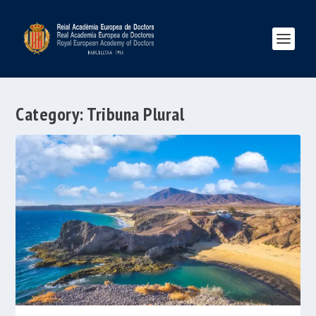
Category:
Tribuna Plural