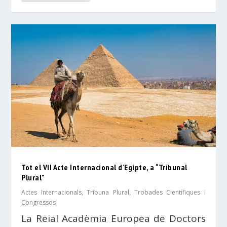
Tot el VII Acte Internacional d’Egipte, a “Tribunal
Plural”
Actes Internacionals
,
Tribuna Plural
,
Trobades Científiques i
Congressos
La Reial Acadèmia Europea de Doctors