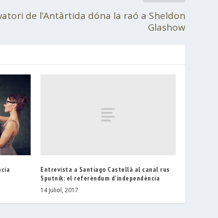
atori de l’Antàrtida dóna la raó a Sheldon
Glashow
Entrevista a Santiago Castellà al canal rus
ncia
Sputnik: el referèndum d’independència
14 Juliol, 2017