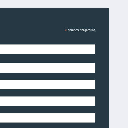
*
campos obligatorios