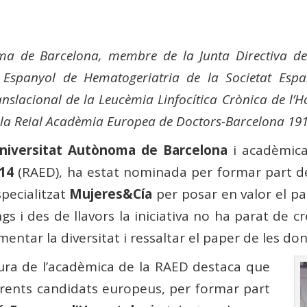
ma de Barcelona, ​​membre de la Junta Directiva de
 Espanyol de Hematogeriatria de la Societat Esp
nslacional de la Leucèmia Linfocítica Crònica de l’H
la Reial Acadèmia Europea de Doctors-Barcelona 191
niversitat Autònoma de Barcelona
i acadèmic
14
(RAED), ha estat nominada per formar part de 
pecialitzat
Mujeres&Cía
per posar en valor el pa
gs i des de llavors la iniciativa no ha parat de c
ntar la diversitat i ressaltar el paper de les don
tura de l’acadèmica de la RAED destaca que
erents candidats europeus, per formar part