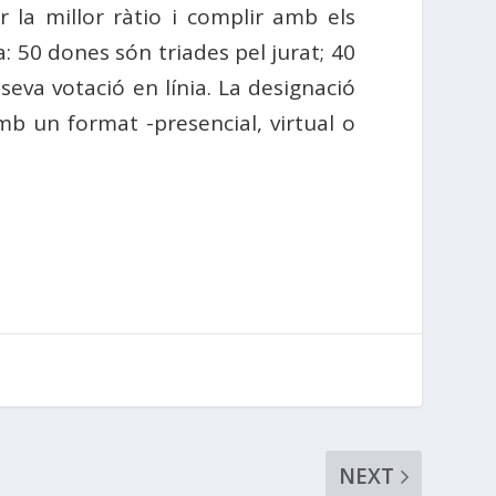
la millor ràtio i complir amb els
 50 dones són triades pel jurat; 40
seva votació en línia. La designació
mb un format -presencial, virtual o
NEXT