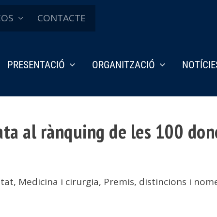
ÇOS
CONTACTE
PRESENTACIÓ
ORGANITZACIÓ
NOTÍCIE
ta al rànquing de les 100 don
etat
,
Medicina i cirurgia
,
Premis, distincions i no