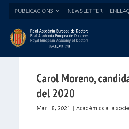
PUBLICACIONS
NEWSLETTER
ENLLA
Carol Moreno, candida
del 2020
Mar 18, 2021
|
Acadèmics a la soci