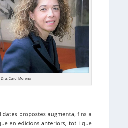
Dra. Carol Moreno
idates propostes augmenta, fins a
 que en edicions anteriors, tot i que