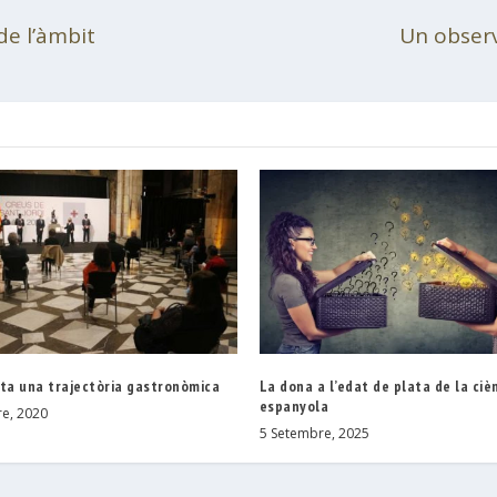
de l’àmbit
Un observ
ota una trajectòria gastronòmica
La dona a l’edat de plata de la ciè
espanyola
e, 2020
5 Setembre, 2025