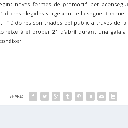
fegint noves formes de promoció per aconseguir 
00 dones elegides sorgeixen de la següent manera:
i 10 dones són triades pel públic a través de la 
coneixerà el proper 21 d’abril durant una gala a
conèixer.
SHARE: