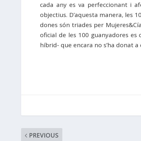
cada any es va perfeccionant i a
objectius. D’aquesta manera, les 1
dones són triades per Mujeres&Cía, 
oficial de les 100 guanyadores es 
híbrid- que encara no s’ha donat a 
PREVIOUS