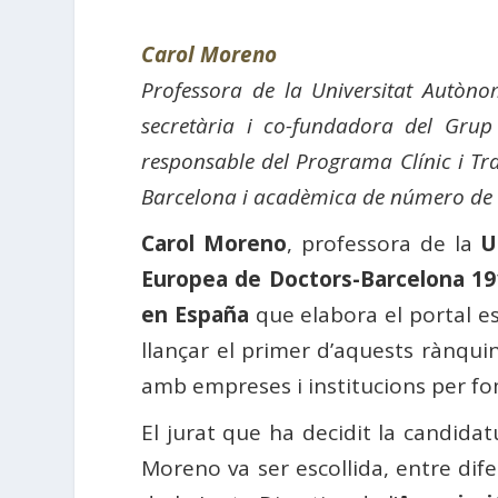
Carol Moreno
Professora de la Universitat Autòno
secretària i co-fundadora del Grup
responsable del Programa Clínic i Tra
Barcelona i acadèmica de número de 
Carol Moreno
, professora de la
U
Europea de Doctors-Barcelona 19
en España
que elabora el portal es
llançar el primer d’aquests rànquin
amb empreses i institucions per fome
El jurat que ha decidit la candida
Moreno va ser escollida, entre dif