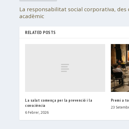
La responsabilitat social corporativa, des 
acadèmic
RELATED POSTS
La salut comença per la prevenció i la
Premi a t
consciència
23 Setembr
6 Febrer, 2026