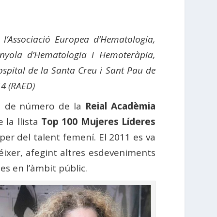
 l’Associació Europea d’Hematologia,
anyola d’Hematologia i Hemoteràpia,
ospital de la Santa Creu i Sant Pau de
4 (RAED)
a de número de la
Reial Acadèmia
la llista
Top 100 Mujeres Líderes
per del talent femení. El 2011 es va
réixer, afegint altres esdeveniments
es en l’àmbit públic.