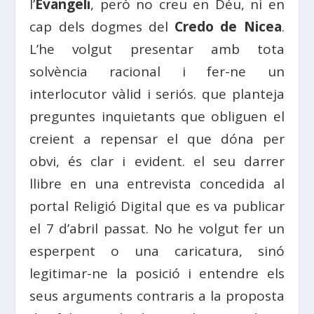
l’
Evangeli
, però no creu en Déu, ni en
cap dels dogmes del
Credo de Nicea
.
L’he volgut presentar amb tota
solvència racional i fer-ne un
interlocutor vàlid i seriós. que planteja
preguntes inquietants que obliguen el
creient a repensar el que dóna per
obvi, és clar i evident. el seu darrer
llibre en una entrevista concedida al
portal Religió Digital que es va publicar
el 7 d’abril passat. No he volgut fer un
esperpent o una caricatura, sinó
legitimar-ne la posició i entendre els
seus arguments contraris a la proposta