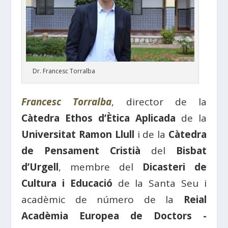
Dr. Francesc Torralba
Francesc Torralba
, director de la
Càtedra Ethos d’Ètica Aplicada
de la
Universitat Ramon Llull
i de la
Càtedra
de Pensament Cristià
del
Bisbat
d’Urgell
, membre del
Dicasteri de
Cultura i Educació
de la Santa Seu i
acadèmic de número de la
Reial
Acadèmia Europea de Doctors -