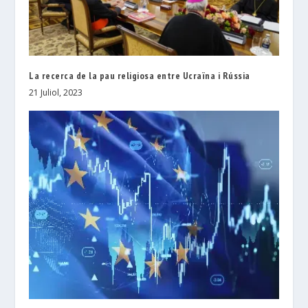
La recerca de la pau religiosa entre Ucraïna i Rússia
21 Juliol, 2023