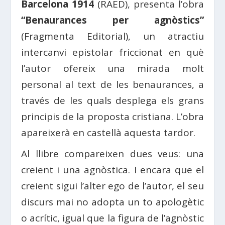
Barcelona 1914
(RAED), presenta l’obra
“Benaurances per agnòstics”
(Fragmenta Editorial), un atractiu
intercanvi epistolar friccionat en què
l’autor ofereix una mirada molt
personal al text de les benaurances, a
través de les quals desplega els grans
principis de la proposta cristiana. L’obra
apareixerà en castellà aquesta tardor.
Al llibre compareixen dues veus: una
creient i una agnòstica. I encara que el
creient sigui l’alter ego de l’autor, el seu
discurs mai no adopta un to apologètic
o acrític, igual que la figura de l’agnòstic