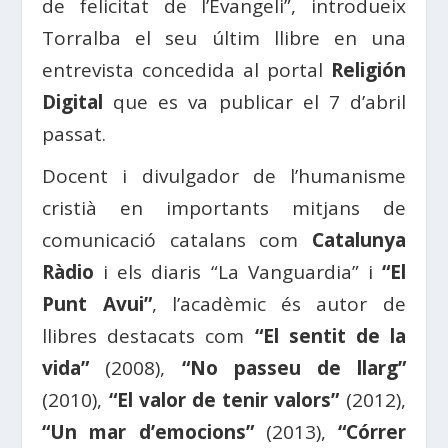
de felicitat de l’Evangeli”, introdueix
Torralba el seu últim llibre en una
entrevista concedida al portal
Religión
Digital
que es va publicar el 7 d’abril
passat.
Docent i divulgador de l’humanisme
cristià en importants mitjans de
comunicació catalans com
Catalunya
Ràdio
i els diaris “La Vanguardia” i
“El
Punt Avui”
, l’acadèmic és autor de
llibres destacats com
“El sentit de la
vida”
(2008),
“No passeu de llarg”
(2010),
“El valor de tenir valors”
(2012),
“Un mar d’emocions”
(2013),
“Córrer