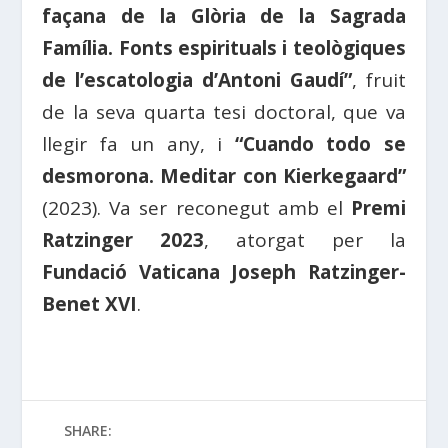
façana de la Glòria de la Sagrada
Família. Fonts espirituals i teològiques
de l’escatologia d’Antoni Gaudí”
, fruit
de la seva quarta tesi doctoral, que va
llegir fa un any, i
“Cuando todo se
desmorona. Meditar con Kierkegaard”
(2023). Va ser reconegut amb el
Premi
Ratzinger 2023
, atorgat per la
Fundació Vaticana Joseph Ratzinger-
Benet XVI
.
SHARE: