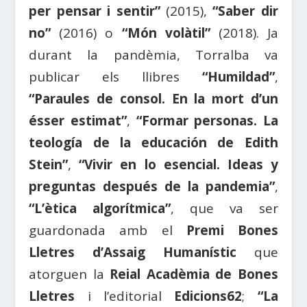
per pensar i sentir”
(2015),
“Saber dir
no”
(2016) o
“Món volàtil”
(2018). Ja
durant la pandèmia, Torralba va
publicar els llibres
“Humildad”
,
“Paraules de consol. En la mort d’un
ésser estimat”
,
“Formar personas. La
teología de la educación de Edith
Stein”
,
“Vivir en lo esencial. Ideas y
preguntas después de la pandemia”
,
“L’ètica algorítmica”
, que va ser
guardonada amb el
Premi Bones
Lletres d’Assaig Humanístic
que
atorguen la
Reial Acadèmia de Bones
Lletres
i l’editorial
Edicions62
;
“La