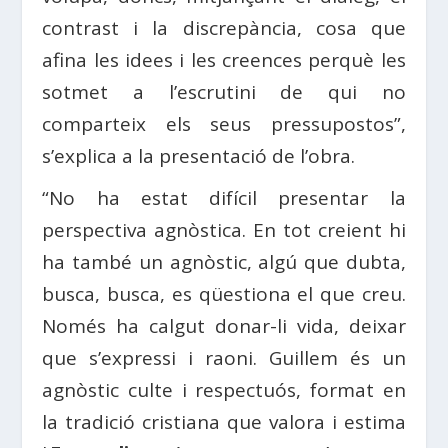
contrast i la discrepància, cosa que
afina les idees i les creences perquè les
sotmet a l’escrutini de qui no
comparteix els seus pressupostos”,
s’explica a la presentació de l’obra.
“No ha estat difícil presentar la
perspectiva agnòstica. En tot creient hi
ha també un agnòstic, algú que dubta,
busca, busca, es qüestiona el que creu.
Només ha calgut donar-li vida, deixar
que s’expressi i raoni. Guillem és un
agnòstic culte i respectuós, format en
la tradició cristiana que valora i estima