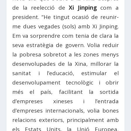
de la reelecció de
Xi Jinping
com a
president. “He tingut ocasió de reunir-
me dues vegades (sols) amb Xi Jinping.
Em va sorprendre com tenia de clara la
seva estratègia de govern. Volia reduir
la pobresa sobretot a les zones menys
desenvolupades de la Xina, millorar la
sanitat i l’educació, estimular el
desenvolupament tecnològic i obrir
més el país, facilitant la sortida
d’empreses xineses i l’entrada
d’empreses internacionals, volia bones
relacions exteriors, principalment amb
els Estats Units, la Unió Europea,