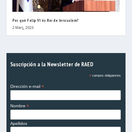
Per què Felip VI és Rei de Jerusalem?
2 Març, 2023
Suscripción a la Newsletter de RAED
*
campos obligatorios
*
Dirección e-mail
*
Nombre
Apellidos