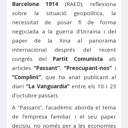
Barcelona 1914
(RAED), reflexiona
sobre la situació geopolítica, la
necessitat de posar fi de forma
negociada a la guerra d’Ucraïna i del
paper de la Xina al panorama
internacional després del recent
congrés del
Partit Comunista
als
articles
“Passant”
,
“Preocupant-nos”
i
“Complint”
, que ha anat publicant al
diari
“La Vanguardia”
entre els 10 i 23
d’octubre passats.
A “Passant”, l’acadèmic aborda el tema
de l’empresa familiar i el seu paper
decisiu, no només per a les economies