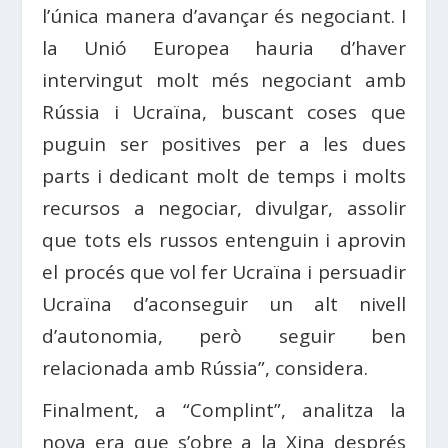
l’única manera d’avançar és negociant. I
la Unió Europea hauria d’haver
intervingut molt més negociant amb
Rússia i Ucraïna, buscant coses que
puguin ser positives per a les dues
parts i dedicant molt de temps i molts
recursos a negociar, divulgar, assolir
que tots els russos entenguin i aprovin
el procés que vol fer Ucraïna i persuadir
Ucraïna d’aconseguir un alt nivell
d’autonomia, però seguir ben
relacionada amb Rússia”, considera.
Finalment, a “Complint”, analitza la
nova era que s’obre a la Xina després