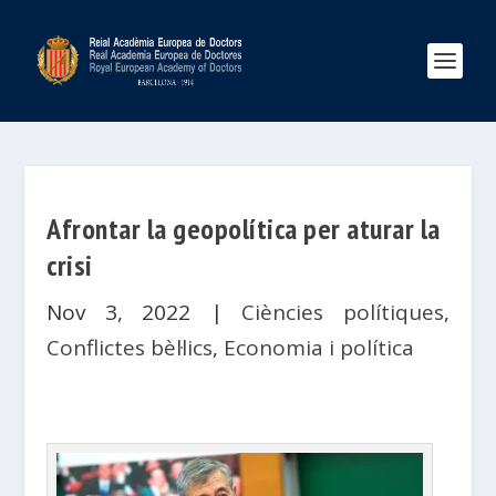
Afrontar la geopolítica per aturar la
crisi
Nov 3, 2022
|
Ciències polítiques
,
Conflictes bèl·lics
,
Economia i política