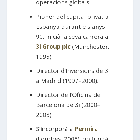
operacions globals.
Pioner del capital privat a
Espanya durant els anys
90, inicià la seva carrera a
3i Group plc
(Manchester,
1995).
Director d’Inversions de 3i
a Madrid (1997–2000).
Director de l’Oficina de
Barcelona de 3i (2000–
2003).
S’incorporà a
Permira
(Londres, 2003), on fundà