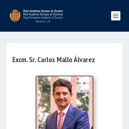
Excm. Sr. Carlos Mallo Álvarez