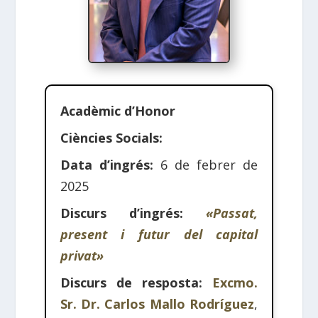
Acadèmic d’Honor
Ciències Socials:
Data d’ingrés:
6 de febrer de
2025
Discurs d’ingrés:
«Passat,
present i futur del capital
privat»
Discurs de resposta:
Excmo.
Sr. Dr. Carlos Mallo Rodríguez
,