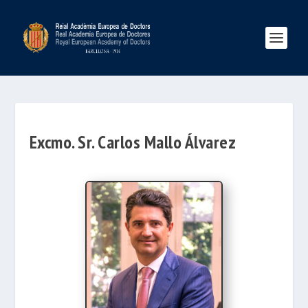
Excmo. Sr. Carlos Mallo Álvarez