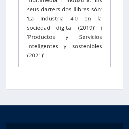
multimèdia i indústria. Els
seus darrers dos llibres són:
‘La Industria 4.0 en la
sociedad digital (2019)’ i
‘Productos y Servicios
inteligentes y sostenibles
(2021)’.