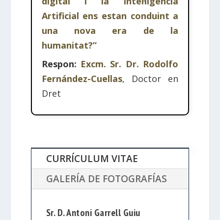
digital i la Intel·ligència
Artificial ens estan conduint a
una nova era de la
humanitat?”
Respon:
Excm. Sr. Dr. Rodolfo
Fernández-Cuellas
, Doctor en
Dret
CURRÍCULUM VITAE
GALERÍA DE FOTOGRAFÍAS
Sr. D. Antoni Garrell Guiu