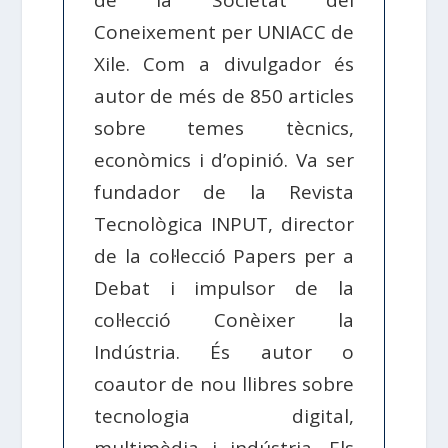
de la Societat del
Coneixement per UNIACC de
Xile. Com a divulgador és
autor de més de 850 articles
sobre temes tècnics,
econòmics i d’opinió. Va ser
fundador de la Revista
Tecnològica INPUT, director
de la col·lecció Papers per a
Debat i impulsor de la
col·lecció Conèixer la
Indústria. És autor o
coautor de nou llibres sobre
tecnologia digital,