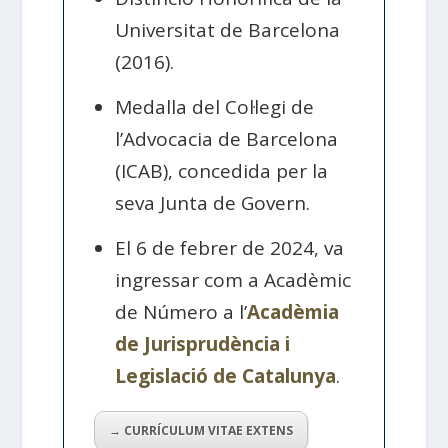
Universitat de Barcelona
(2016).
Medalla del Col·legi de
l’Advocacia de Barcelona
(ICAB), concedida per la
seva Junta de Govern.
El 6 de febrer de 2024, va
ingressar com a Acadèmic
de Número a l’
Acadèmia
de Jurisprudència i
Legislació de Catalunya
.
→ CURRÍCULUM VITAE EXTENS