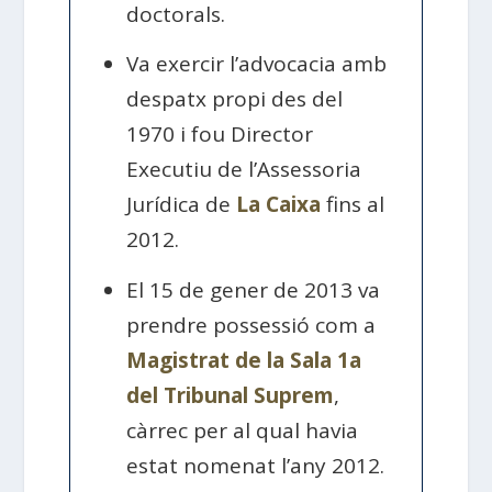
doctorals.
Va exercir l’advocacia amb
despatx propi des del
1970 i fou Director
Executiu de l’Assessoria
Jurídica de
La Caixa
fins al
2012.
El 15 de gener de 2013 va
prendre possessió com a
Magistrat de la Sala 1a
del Tribunal Suprem
,
càrrec per al qual havia
estat nomenat l’any 2012.