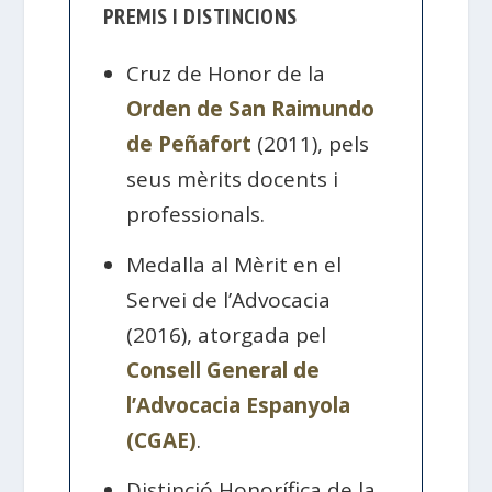
PREMIS I DISTINCIONS
Cruz de Honor de la
Orden de San Raimundo
de Peñafort
(2011), pels
seus mèrits docents i
professionals.
Medalla al Mèrit en el
Servei de l’Advocacia
(2016), atorgada pel
Consell General de
l’Advocacia Espanyola
(CGAE)
.
Distinció Honorífica de la