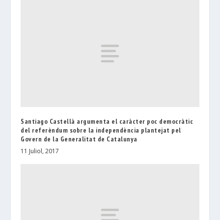
Santiago Castellà argumenta el caràcter poc democràtic
del referèndum sobre la independència plantejat pel
Govern de la Generalitat de Catalunya
11 Juliol, 2017