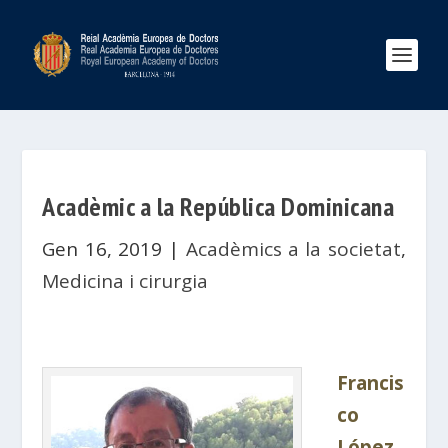
Acadèmic a la República Dominicana
Gen 16, 2019
|
Acadèmics a la societat
,
Medicina i cirurgia
Francis
co
López