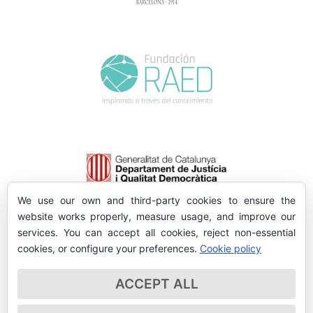
We use our own and third-party cookies to ensure the
website works properly, measure usage, and improve our
services. You can accept all cookies, reject non-essential
cookies, or configure your preferences.
Cookie policy
ACCEPT ALL