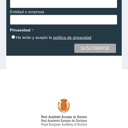
Entidad o empresa
*
Privacidad
He leído y acepto la
política de privacidad