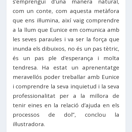
s’emprengui d’una manera natural,
com un conte, com aquesta metàfora
que ens il·lumina, així vaig comprendre
a la llum que Eunice em comunica amb
les seves paraules i va ser la força que
inunda els dibuixos, no és un pas tètric,
és un pas ple d’esperança i molta
tendresa. Ha estat un aprenentatge
meravellós poder treballar amb Eunice
i comprendre la seva inquietud i la seva
professionalitat per a la millora de
tenir eines en la relació d’ajuda en els
processos de dol”, conclou la
il·lustradora.