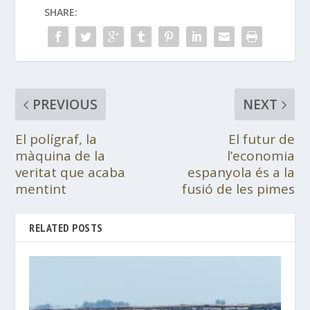
SHARE:
PREVIOUS
NEXT
El polígraf, la
El futur de
màquina de la
l’economia
veritat que acaba
espanyola és a la
mentint
fusió de les pimes
RELATED POSTS