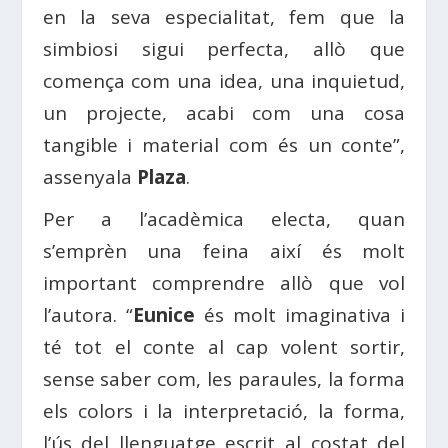
en la seva especialitat, fem que la
simbiosi sigui perfecta, allò que
comença com una idea, una inquietud,
un projecte, acabi com una cosa
tangible i material com és un conte”,
assenyala
Plaza
.
Per a l’acadèmica electa, quan
s’emprèn una feina així és molt
important comprendre allò que vol
l’autora. “
Eunice
és molt imaginativa i
té tot el conte al cap volent sortir,
sense saber com, les paraules, la forma
els colors i la interpretació, la forma,
l’ús del llenguatge escrit al costat del