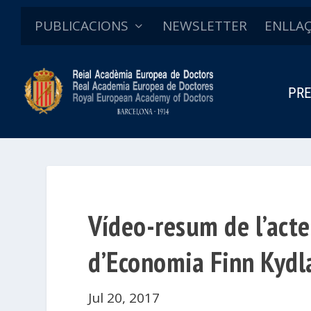
PUBLICACIONS
NEWSLETTER
ENLLA
PRE
Vídeo-resum de l’acte
d’Economia Finn Kydl
Jul 20, 2017