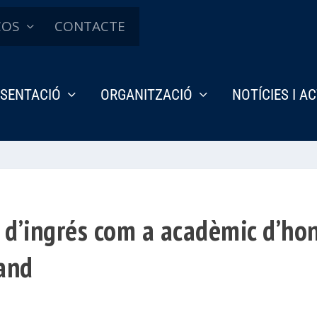
ÇOS
CONTACTE
SENTACIÓ
ORGANITZACIÓ
NOTÍCIES I A
 d’ingrés com a acadèmic d’ho
and