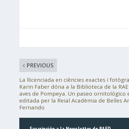
PREVIOUS
La llicenciada en ciències exactes i fotògr
Karin Faber dóna a la Biblioteca de la RAE
aves de Pompeya. Un paseo ornitológico en
editada per la Reial Acadèmia de Belles A
Fernando
Suscripción a la Newsletter de RAED