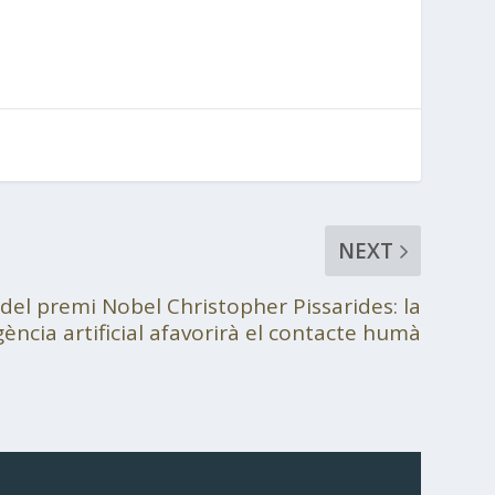
NEXT
 del premi Nobel Christopher Pissarides: la
ligència artificial afavorirà el contacte humà