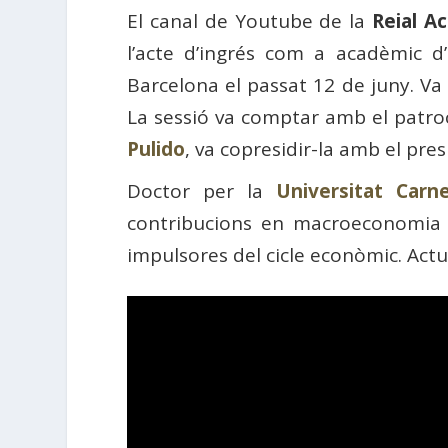
El canal de Youtube de la
Reial A
l’acte d’ingrés com a acadèmic 
Barcelona el passat 12 de juny. 
La sessió va comptar amb el patro
Pulido
, va copresidir-la amb el pre
Doctor per la
Universitat Carn
contribucions en macroeconomia di
impulsores del cicle econòmic. Act