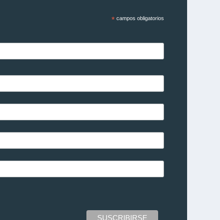
*
campos obligatorios