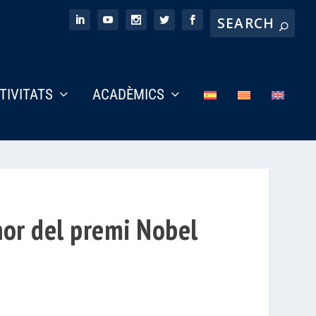
CTIVITATS
ACADÈMICS
nor del premi Nobel