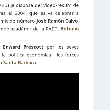
ED) ja disposa del vídeo-resum de
ia el 2004, que es va celebrar a
dèmic de número
José Ramón Calvo
.
també acadèmic de la RAED,
Antonio
mb
Edward Prescott
per les seves
la política econòmica i les forces
ia Santa Barbara
.