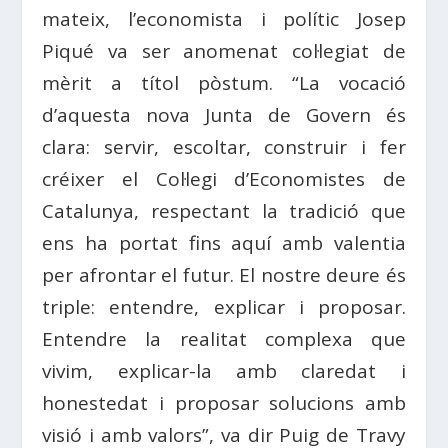
mateix, l’economista i polític Josep
Piqué va ser anomenat col·legiat de
mèrit a títol pòstum. “La vocació
d’aquesta nova Junta de Govern és
clara: servir, escoltar, construir i fer
créixer el Col·legi d’Economistes de
Catalunya, respectant la tradició que
ens ha portat fins aquí amb valentia
per afrontar el futur. El nostre deure és
triple: entendre, explicar i proposar.
Entendre la realitat complexa que
vivim, explicar-la amb claredat i
honestedat i proposar solucions amb
visió i amb valors”, va dir Puig de Travy