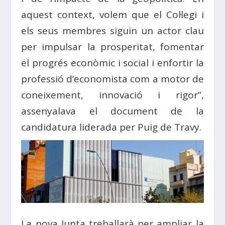
aquest context, volem que el
Col·legi
i
els seus membres siguin un actor clau
per impulsar la prosperitat, fomentar
el progrés econòmic i social i enfortir la
professió d’economista com a motor de
coneixement, innovació i rigor”,
assenyalava el document de la
candidatura liderada per Puig de Travy.
La nova Junta treballarà per ampliar la