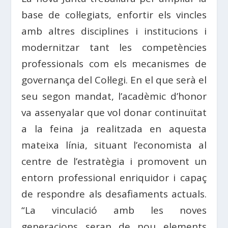
base de
col·legiats
, enfortir els vincles
amb altres disciplines i institucions i
modernitzar tant les competències
professionals com els mecanismes de
governança del
Col·legi
. En el que serà el
seu segon mandat, l’acadèmic d’honor
va assenyalar que vol donar continuïtat
a la
feina
ja realitzada en aquesta
mateixa línia, situant l’economista al
centre de l’estratègia i promovent un
entorn professional enriquidor i capaç
de respondre als desafiaments actuals.
“La vinculació amb les noves
generacions seran de nou elements