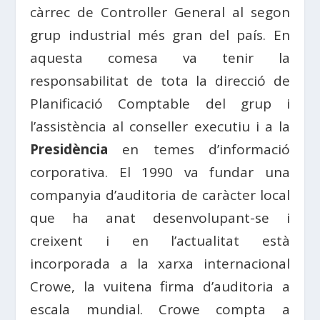
càrrec de
Controller General
al segon
grup industrial més
gran
del país. En
aquesta comesa va tenir la
responsabilitat de tota la
direcció
de
Planificació
Comptable
del grup i
l’assistència al conseller executiu i a la
Presidència
en temes d’informació
corporativa. El 1990 va fundar una
companyia d’auditoria de caràcter local
que ha anat desenvolupant-se i
creixent i en l’actualitat està
incorporada a la xarxa internacional
Crowe
, la vuitena firma d’auditoria a
escala mundial.
Crowe
compta a