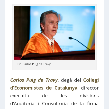
Dr. Carlos Puig de Travy
Carlos Puig de Travy
, degà del
Col·legi
d’
Economistes
de
Catalunya
, director
executiu de les divisions
d’
Auditoria
i
Consultoria
de la firma