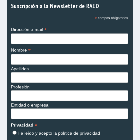
Suscripción a la Newsletter de RAED
*
campos obligatorios
*
Dirección e-mail
*
Nombre
Apellidos
Profesión
Entidad o empresa
*
Privacidad
He leído y acepto la
política de privacidad