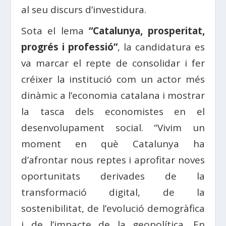
al seu discurs d’investidura.
Sota el lema
“
Catalunya
, prosperitat,
progrés i professió”
, la candidatura es
va marcar el repte de consolidar i fer
créixer la institució com un actor més
dinàmic a l’economia catalana i mostrar
la tasca dels economistes en el
desenvolupament social. “
Vivim
un
moment en què
Catalunya
ha
d’afrontar nous reptes i aprofitar noves
oportunitats derivades de la
transformació digital, de la
sostenibilitat, de l’evolució demogràfica
i de l’impacte de la geopolítica. En