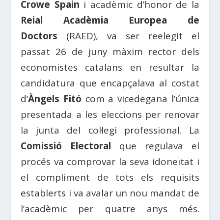
Crowe Spain
i acadèmic d’honor de la
Reial Acadèmia Europea de
Doctors
(
RAED
), va ser reelegit el
passat 26 de juny màxim rector dels
economistes catalans en resultar la
candidatura que encapçalava
al costat
d’
Àngels Fitó
com a vicedegana l’única
presentada a les eleccions per renovar
la junta del col·legi professional. La
Comissió
Electoral
que regulava el
procés va comprovar la seva idoneïtat i
el compliment de tots els requisits
establerts i va avalar un nou mandat de
l’acadèmic per quatre anys més.