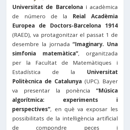
Universitat de Barcelona
i acadèmica
de número de la
Reial Acadèmia
Europea de Doctors-Barcelona 1914
(RAED), va protagonitzar el passat 1 de
desembre la jornada
“Imaginary. Una
simfonia matemàtica”
, organitzada
per la Facultat de Matemàtiques i
Estadística de la
Universitat
Politècnica de Catalunya
(UPC). Bayer
va presentar la ponència
“Música
algorítmica: experiments i
perspectives”
, en què va exposar les
possibilitats de la intel·ligència artificial
de compondre peces i