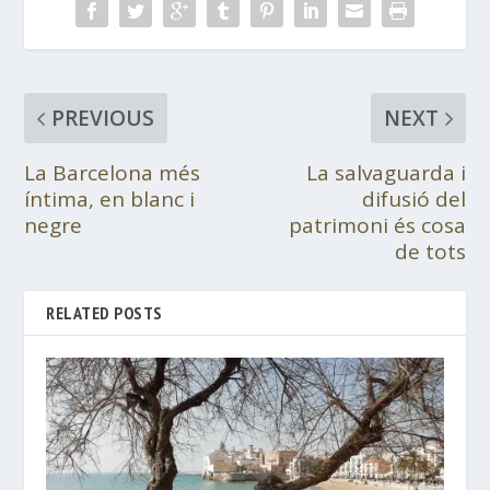
PREVIOUS
NEXT
La Barcelona més
La salvaguarda i
íntima, en blanc i
difusió del
negre
patrimoni és cosa
de tots
RELATED POSTS