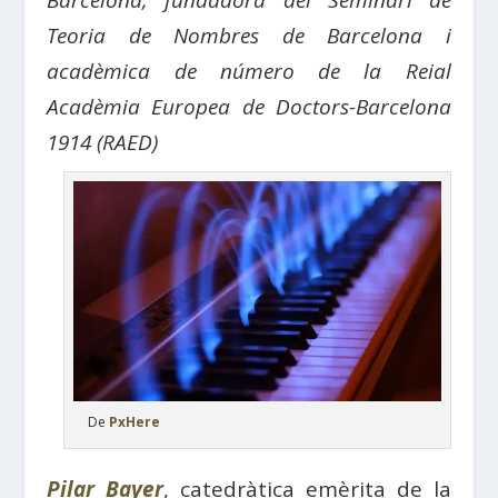
Barcelona, ​​fundadora del Seminari de
Teoria de Nombres de Barcelona i
acadèmica de número de la Reial
Acadèmia Europea de Doctors-Barcelona
1914 (RAED)
De
PxHere
Pilar Bayer
, catedràtica emèrita de la