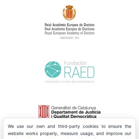
We use our own and third-party cookies to ensure the
website works properly, measure usage, and improve our