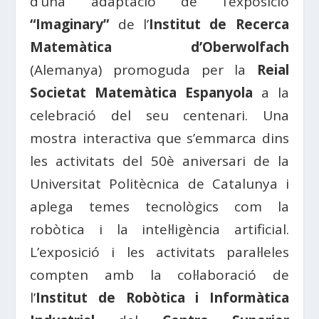
d’una adaptació de l’exposició
“Imaginary”
de l’
Institut de Recerca
Matemàtica d’Oberwolfach
(Alemanya) promoguda per la
Reial
Societat Matemàtica Espanyola
a la
celebració del seu centenari. Una
mostra interactiva que s’emmarca dins
les activitats del 50è aniversari de la
Universitat Politècnica de Catalunya i
aplega temes tecnològics com la
robòtica i la intel·ligència artificial.
L’exposició i les activitats paral·leles
compten amb la col·laboració de
l’
Institut de Robòtica i Informàtica