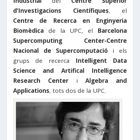
Industrial
del
Centre Superior
d’Investigacions Científiques
, el
Centre de Recerca en Enginyeria
Biomèdica
de la UPC, el
Barcelona
Supercomputing Center-Centre
Nacional de Supercomputació
i els
grups de recerca
Intelligent Data
Science and Artifical Intelligence
Research Center
i
Algebra and
Applications
, tots dos de la UPC.