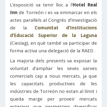
L’exposició va tenir lloc a l’
Hotel Real
Inn
de Torreón i es va emmarcar en els
actes paral·lels al Congrés d’Investigació
de la
Comunitat d’Institucions
d’Educació Superior de la Laguna
(Cieslag), en què també va participar de
forma activa una delegació de la RAED .
La majoria dels presents va exposar la
voluntat d’ampliar les seves xarxes
comercials cap a nous mercats, ja que
les capacitats productives de les
indústries de Torreón no estan al límit i
queda marge per proveir mercats
exteriors que permetrien diversificar