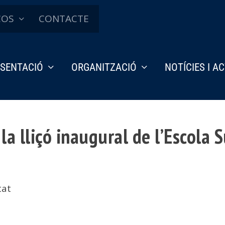
ÇOS
CONTACTE
SENTACIÓ
ORGANITZACIÓ
NOTÍCIES I A
la lliçó inaugural de l’Escola
tat