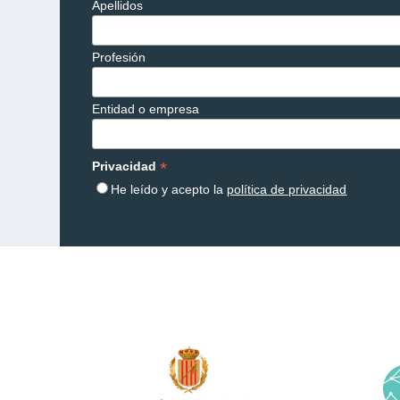
Apellidos
Profesión
Entidad o empresa
*
Privacidad
He leído y acepto la
política de privacidad