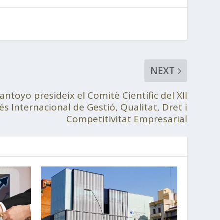
NEXT
ntoyo presideix el Comitè Científic del XII
s Internacional de Gestió, Qualitat, Dret i
Competitivitat Empresarial