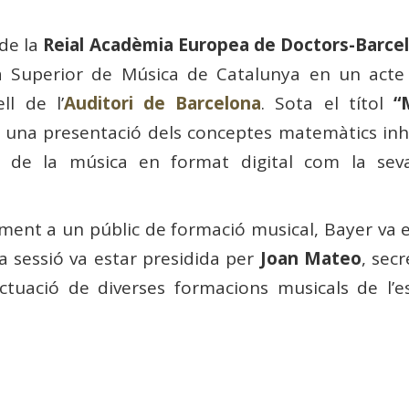
de la
Reial Acadèmia Europea de Doctors-Barce
la Superior de Música de Catalunya en un acte 
ll de l’
Auditori de Barcelona
. Sota el títol
“
 en una presentació dels conceptes matemàtics in
ó de la música en format digital com la sev
alment a un públic de formació musical, Bayer va e
a sessió va estar presidida per
Joan Mateo
, sec
ctuació de diverses formacions musicals de l’e