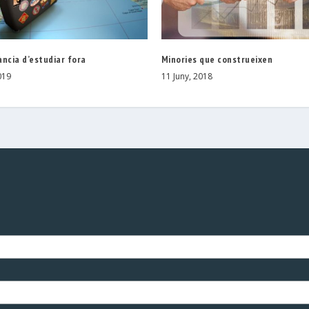
ncia d’estudiar fora
Minories que construeixen
019
11 Juny, 2018