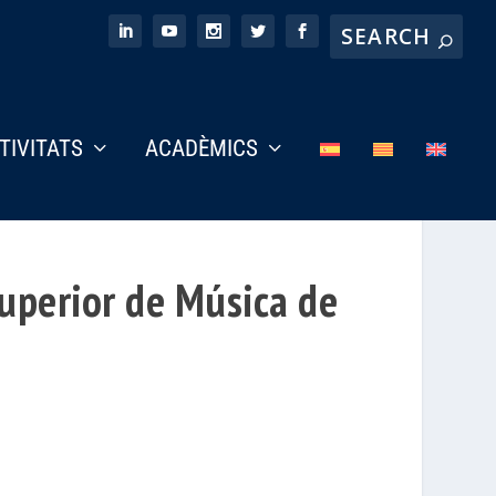
CTIVITATS
ACADÈMICS
 Superior de Música de