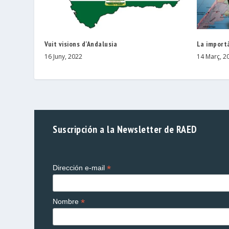
Vuit visions d’Andalusia
La importà
16 Juny, 2022
14 Març, 2
Suscripción a la Newsletter de RAED
*
Dirección e-mail
*
Nombre