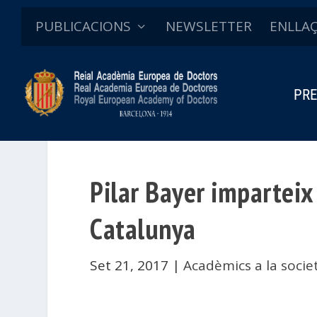
PUBLICACIONS
NEWSLETTER
ENLLA
PRE
Pilar Bayer imparteix 
Catalunya
Set 21, 2017
|
Acadèmics a la socie