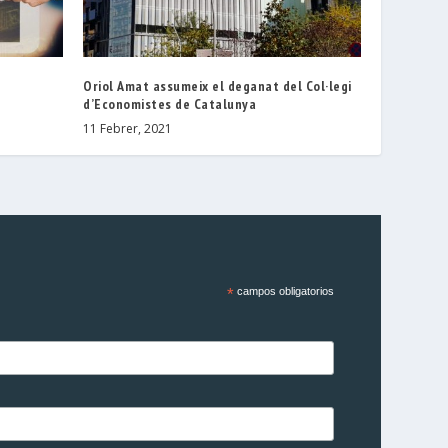
Oriol Amat assumeix el deganat del Col·legi
d’Economistes de Catalunya
11 Febrer, 2021
*
campos obligatorios