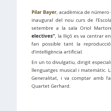
Pilar Bayer
, acadèmica de número 
inaugural del nou curs de l’Esco
setembre a la sala Oriol Martore
electives”
, la lliçó es va centrar
fan possible tant la reproducci
d’intel·ligència artificial.
En un to divulgatiu, dirigit especi
llenguatges musical i matemàtic. L
Generalitat, i va comptar amb l’a
Quartet Gerhard.