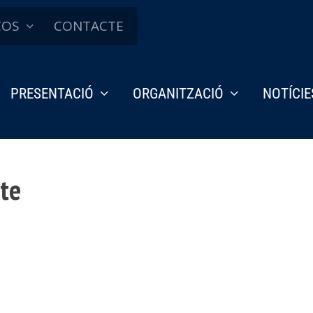
ÇOS
CONTACTE
PRESENTACIÓ
ORGANITZACIÓ
NOTÍCIE
ete