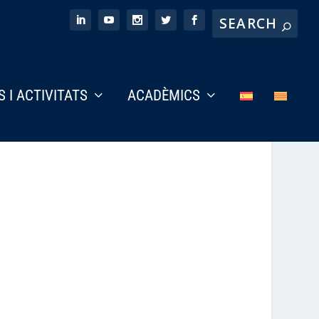
S I ACTIVITATS
ACADÈMICS