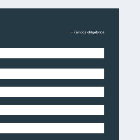
*
campos obligatorios