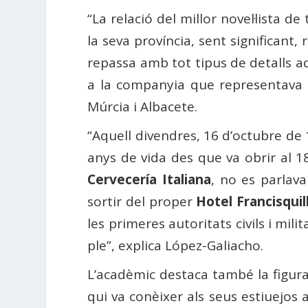
“La relació del millor novel·lista 
la seva província, sent significant
repassa amb tot tipus de detalls a
a la companyia que representava
Múrcia i Albacete.
“Aquell divendres, 16 d’octubre de
anys de vida des que va obrir al 18
Cervecería Italiana
, no es parlava
sortir del proper
Hotel Francisquil
les primeres autoritats civils i milit
ple”, explica López-Galiacho.
L’acadèmic destaca també la figura
qui va conèixer als seus estiuejo