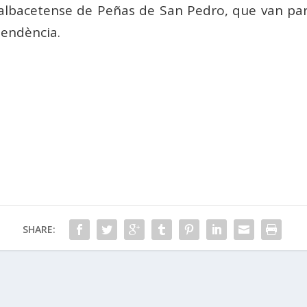
 albacetense de Peñas de San Pedro, que van part
pendència.
SHARE: