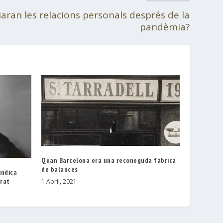
aran les relacions personals després de la
pandèmia?
Quan Barcelona era una reconeguda fàbrica
de balances
indica
orat
1 Abril, 2021