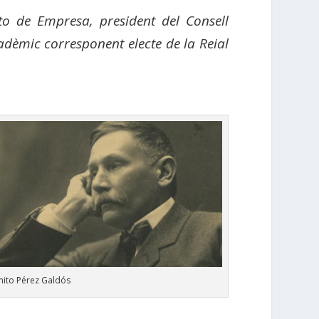
uto de Empresa, president del Consell
cadèmic corresponent electe de la Reial
nito Pérez Galdós