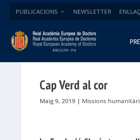
PUBLICACIONS
NEWSLETTER
ENLLA
PRE
Cap Verd al cor
Maig 9, 2019
|
Missions humanitàri