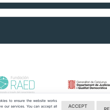
kies to ensure the website works
ACCEPT
e our services. You can accept all
RE