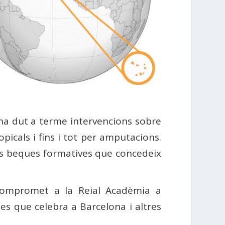
 ha dut a terme intervencions sobre
picals i fins i tot per amputacions.
les beques formatives que concedeix
 compromet a la Reial Acadèmia a
tes que celebra a Barcelona i altres