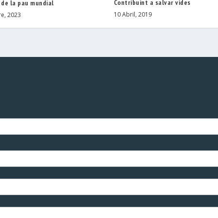
Contribuint a salvar vides
 de la pau mundial
10 Abril, 2019
e, 2023