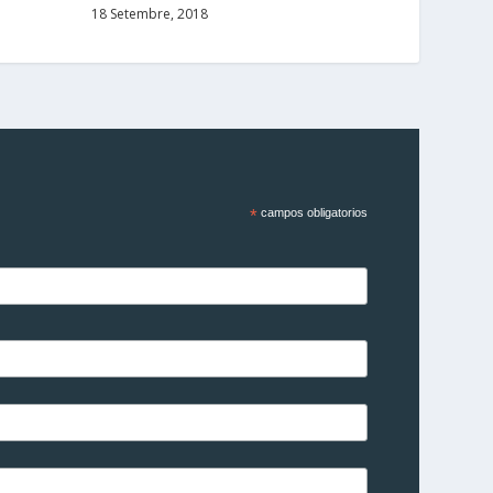
18 Setembre, 2018
*
campos obligatorios