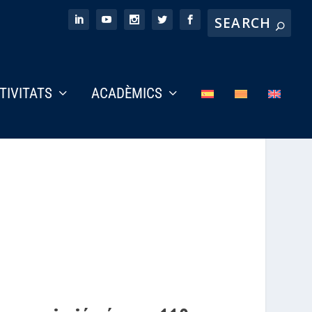
CTIVITATS
ACADÈMICS