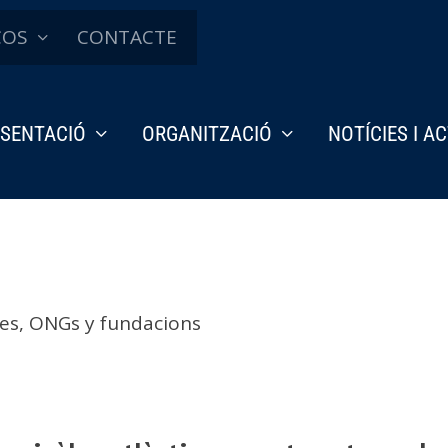
ÇOS
CONTACTE
SENTACIÓ
ORGANITZACIÓ
NOTÍCIES I A
es, ONGs y fundacions