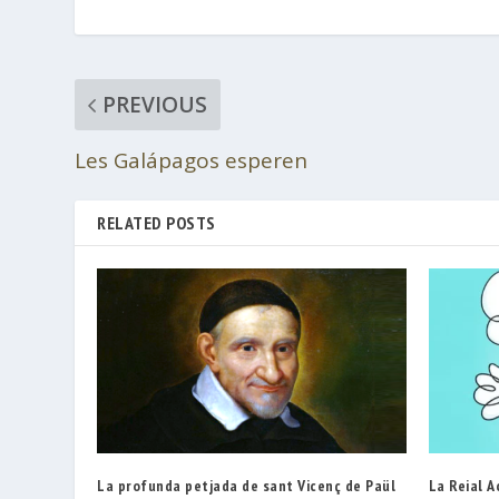
PREVIOUS
Les Galápagos esperen
RELATED POSTS
La profunda petjada de sant Vicenç de Paül
La Reial A