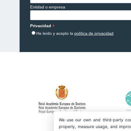
Entidad o empresa
*
Privacidad
He leído y acepto la
política de privacidad
We use our own and third-party coo
properly, measure usage, and improv