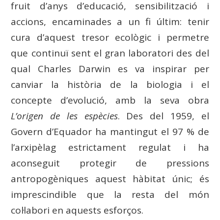
fruit d’anys d’educació, sensibilització i
accions, encaminades a un fi últim: tenir
cura d’aquest tresor ecològic i permetre
que continuï sent el gran laboratori des del
qual Charles Darwin es va inspirar per
canviar la història de la biologia i el
concepte d’evolució, amb la seva obra
L’origen de les espècies
. Des del 1959, el
Govern d’Equador ha mantingut el 97 % de
l’arxipèlag estrictament regulat i ha
aconseguit protegir de pressions
antropogèniques aquest hàbitat únic; és
imprescindible que la resta del món
col·labori en aquests esforços.