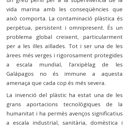
un greu perill per a la supervivència de la
vida marina amb les conseqüències que
això comporta. La contaminació plàstica és
perpètua, persistent i omnipresent. És un
problema global creixent, particularment
per a les illes aïllades. Tot i ser una de les
àrees més verges i rigorosament protegides
a escala mundial, l’arxipèlag de les
Galápagos no és immune a aquesta
amenaça que cada cop és més severa.
La invenció del plàstic ha estat una de les
grans aportacions tecnològiques de la
humanitat i ha permès avenços significatius
a escala industrial, sanitària, domèstica i