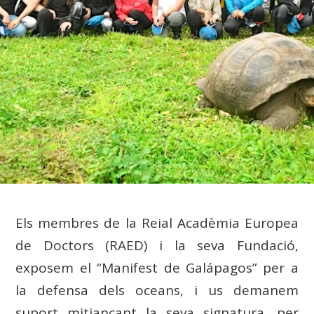
Els membres de la Reial Acadèmia Europea
de Doctors (RAED) i la seva Fundació,
exposem el “Manifest de Galápagos” per a
la defensa dels oceans, i us demanem
suport mitjançant la seva signatura, per