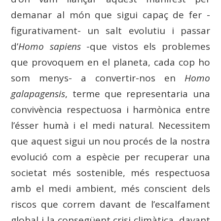
demanar al món que sigui capaç de fer -
figurativament- un salt evolutiu i passar
d’
Homo sapiens
-que vistos els problemes
que provoquem en el planeta, cada cop ho
som menys- a convertir-nos en
Homo
galapagensis
, terme que representaria una
convivència respectuosa i harmònica entre
l’ésser humà i el medi natural. Necessitem
que aquest sigui un nou procés de la nostra
evolució com a espècie per recuperar una
societat més sostenible, més respectuosa
amb el medi ambient, més conscient dels
riscos que correm davant de l’escalfament
global i la consegüent crisi climàtica, davant