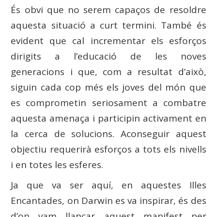
És obvi que no serem capaços de resoldre
aquesta situació a curt termini. També és
evident que cal incrementar els esforços
dirigits a l’educació de les noves
generacions i que, com a resultat d’això,
siguin cada cop més els joves del món que
es comprometin seriosament a combatre
aquesta amenaça i participin activament en
la cerca de solucions. Aconseguir aquest
objectiu requerirà esforços a tots els nivells
i en totes les esferes.
Ja que va ser aquí, en aquestes Illes
Encantades, on Darwin es va inspirar, és des
d’on vam llançar aquest manifest per