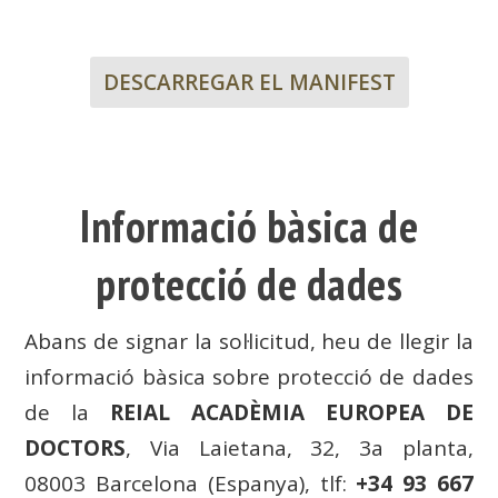
DESCARREGAR EL MANIFEST
Informació bàsica de
protecció de dades
Abans de signar la sol·licitud, heu de llegir la
informació bàsica sobre protecció de dades
de la
REIAL ACADÈMIA EUROPEA DE
DOCTORS
, Via Laietana, 32, 3a planta,
08003 Barcelona (Espanya), tlf:
+34 93 667