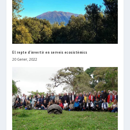
El repte d’invertir en serveis ecosistèmics
20 Gener, 2022