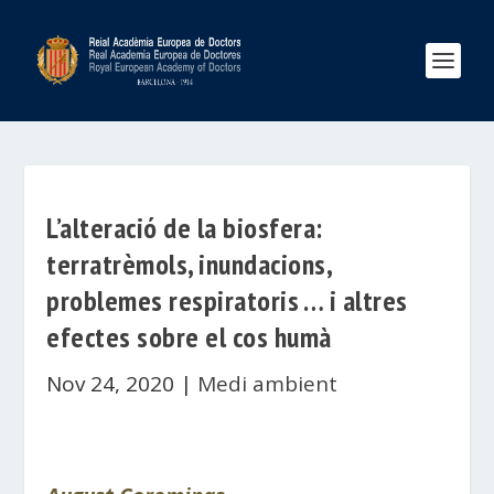
L’alteració de la biosfera:
terratrèmols, inundacions,
problemes respiratoris … i altres
efectes sobre el cos humà
Nov 24, 2020
|
Medi ambient