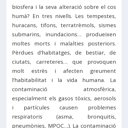
biosfera i la seva alteració sobre el cos
humà? En tres nivells. Les tempestes,
huracans, tifons, terratrèmols, sismes
submarins, inundacions… produeixen
moltes morts i malalties posteriors.
Pèrdues d’habitatges, de bestiar, de
ciutats, carreteres… que provoquen
molt estrès i afecten greument
l’habitabilitat i la vida humana. La
contaminació atmosfèrica,
especialment els gasos tòxics, aerosols
i partícules causen problemes
respiratoris (asma, bronquitis,
pneumònies, MPOC…). La contaminació