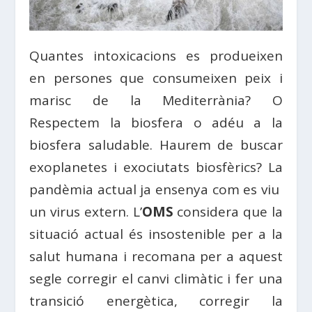
Quantes intoxicacions es produeixen
en persones que consumeixen peix i
marisc de la Mediterrània? O
Respectem la biosfera o adéu a la
biosfera saludable. Haurem de buscar
exoplanetes i exociutats biosfèrics? La
pandèmia actual ja ensenya com es viu
un virus extern. L’
OMS
considera que la
situació actual és insostenible per a la
salut humana i recomana per a aquest
segle corregir el canvi climàtic i fer una
transició energètica, corregir la