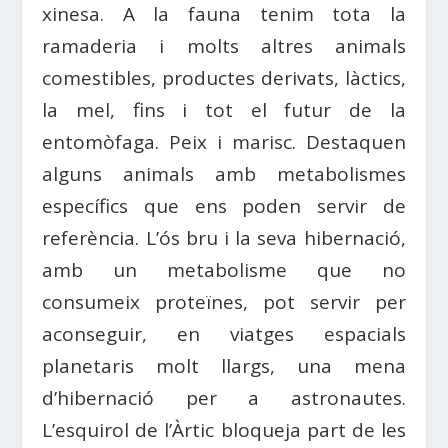
xinesa. A la fauna tenim tota la
ramaderia i molts altres animals
comestibles, productes derivats, làctics,
la mel, fins i tot el futur de la
entomòfaga. Peix i marisc. Destaquen
alguns animals amb metabolismes
específics que ens poden servir de
referència. L’ós bru i la seva hibernació,
amb un metabolisme que no
consumeix proteïnes, pot servir per
aconseguir, en viatges espacials
planetaris molt llargs, una mena
d’hibernació per a astronautes.
L’esquirol de l’Àrtic bloqueja part de les