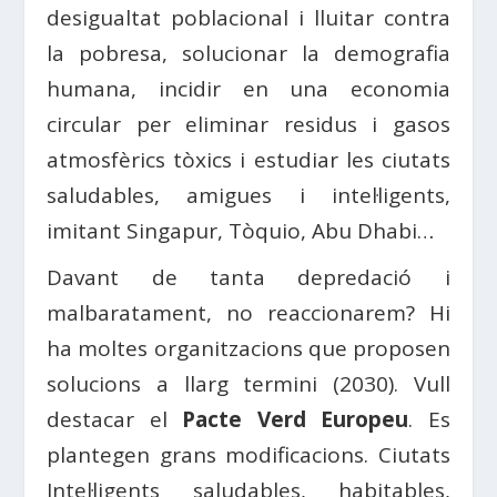
desigualtat poblacional i lluitar contra
la pobresa, solucionar la demografia
humana, incidir en una economia
circular per eliminar residus i gasos
atmosfèrics tòxics i estudiar les ciutats
saludables, amigues i intel·ligents,
imitant Singapur, Tòquio, Abu Dhabi…
Davant de tanta depredació i
malbaratament, no reaccionarem? Hi
ha moltes organitzacions que proposen
solucions a llarg termini (2030). Vull
destacar el
Pacte Verd Europeu
. Es
plantegen grans modificacions. Ciutats
Intel·ligents saludables, habitables,