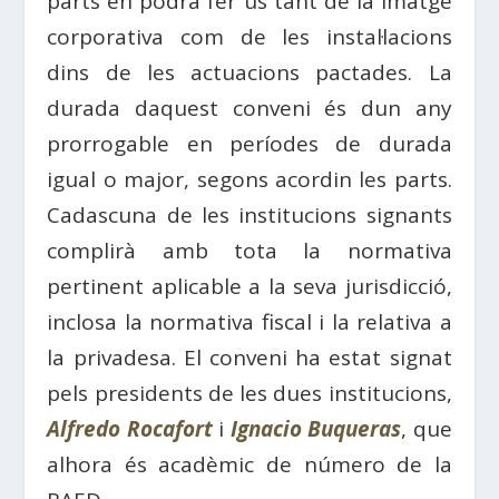
parts en podrà fer ús tant de la imatge
corporativa com de les instal·lacions
dins de les actuacions pactades. La
durada daquest conveni és dun any
prorrogable en períodes de durada
igual o major, segons acordin les parts.
Cadascuna de les institucions signants
complirà amb tota la normativa
pertinent aplicable a la seva jurisdicció,
inclosa la normativa fiscal i la relativa a
la privadesa. El conveni ha estat signat
pels presidents de les dues institucions,
Alfredo Rocafort
i
Ignacio Buqueras
, que
alhora és acadèmic de número de la