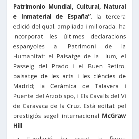
Patrimonio Mundial, Cultural, Natural
e Inmaterial de España”
, la tercera
edició del qual, ampliada i millorada, ha
incorporat les últimes declaracions
espanyoles al Patrimoni de la
Humanitat: el Paisatge de la Llum, el
Passeig del Prado i el Buen Retiro,
paisatge de les arts i les ciències de
Madrid; la Ceràmica de Talavera i
Puente del Arzobispo, i Els Cavalls del Vi
de Caravaca de la Cruz. Està editat pel
prestigiós segell internacional
McGraw
Hill
.
La Fundació ha creat la figura