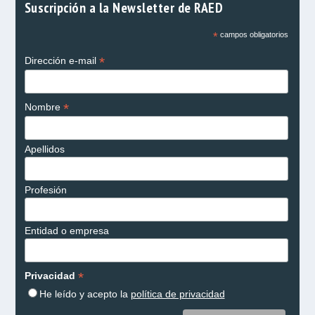
Suscripción a la Newsletter de RAED
*
campos obligatorios
*
Dirección e-mail
*
Nombre
Apellidos
Profesión
Entidad o empresa
*
Privacidad
He leído y acepto la
política de privacidad