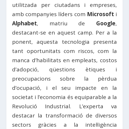
utilitzada per ciutadans i empreses,
amb companyies líders com
Microsoft
i
Alphabet
, matriu de
Google
,
destacant-se en aquest camp. Per a la
ponent, aquesta tecnologia presenta
tant oportunitats com riscos, com la
manca d’habilitats en empleats, costos
d’adopció, qüestions ètiques i
preocupacions sobre la pèrdua
d’ocupació, i el seu impacte en la
societat i l’economia és equiparable a la
Revolució Industrial. L’experta va
destacar la transformació de diversos
sectors gràcies a la intel·ligència