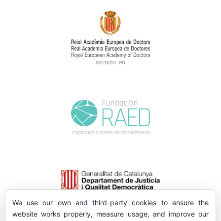
We use our own and third-party cookies to ensure the
website works properly, measure usage, and improve our