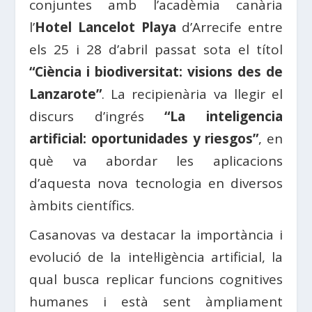
conjuntes amb l’acadèmia canària
l’
Hotel Lancelot Playa
d’Arrecife entre
els 25 i 28 d’abril passat sota el títol
“Ciència i biodiversitat: visions des de
Lanzarote”
. La recipienària va llegir el
discurs d’ingrés
“La inteligencia
artificial: oportunidades y riesgos”
, en
què va abordar les aplicacions
d’aquesta nova tecnologia en diversos
àmbits científics.
Casanovas va destacar la importància i
evolució de la intel·ligència artificial, la
qual busca replicar funcions cognitives
humanes i està sent àmpliament