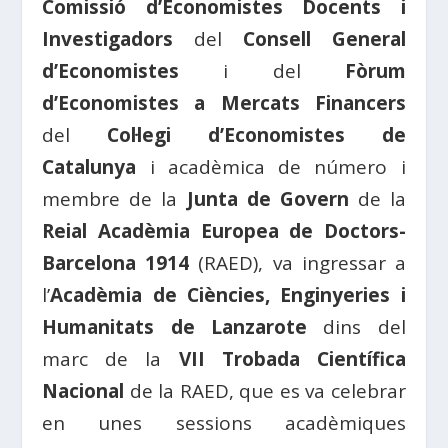
Comissió d’Economistes Docents i
Investigadors
del
Consell General
d’Economistes
i del
Fòrum
d’Economistes a Mercats Financers
del
Col·legi d’Economistes de
Catalunya
i acadèmica de número i
membre de la
Junta de Govern
de la
Reial Acadèmia Europea de Doctors-
Barcelona 1914
(RAED), va ingressar a
l’
Acadèmia de Ciències, Enginyeries i
Humanitats de Lanzarote
dins del
marc de la
VII Trobada Científica
Nacional
de la RAED, que es va celebrar
en unes sessions acadèmiques