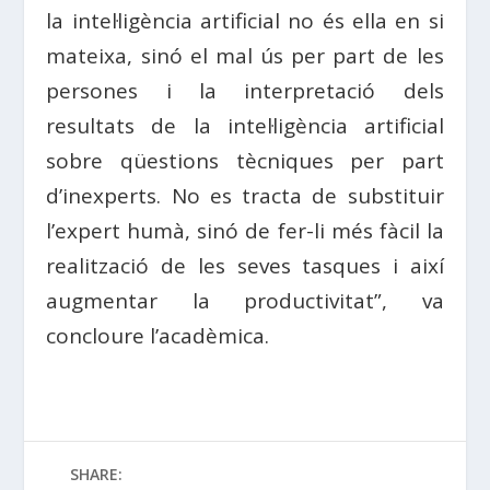
la intel·ligència artificial no és ella en si
mateixa, sinó el mal ús per part de les
persones i la interpretació dels
resultats de la intel·ligència artificial
sobre qüestions tècniques per part
d’inexperts. No es tracta de substituir
l’expert humà, sinó de fer-li més fàcil la
realització de les seves tasques i així
augmentar la productivitat”, va
concloure l’acadèmica.
SHARE: