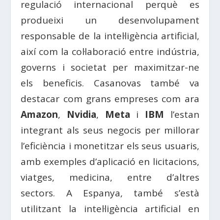
regulació internacional perquè es
produeixi un desenvolupament
responsable de la intel·ligència artificial,
així com la col·laboració entre indústria,
governs i societat per maximitzar-ne
els beneficis. Casanovas també va
destacar com grans empreses com ara
Amazon
,
Nvidia
,
Meta
i
IBM
l’estan
integrant als seus negocis per millorar
l’eficiència i monetitzar els seus usuaris,
amb exemples d’aplicació en licitacions,
viatges, medicina, entre d’altres
sectors. A Espanya, també s’està
utilitzant la intel·ligència artificial en