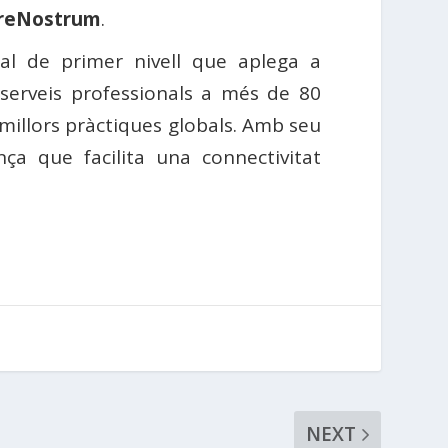
reNostrum
.
al de primer nivell que aplega a
e serveis professionals a més de 80
 millors pràctiques globals. Amb seu
ça que facilita una connectivitat
NEXT