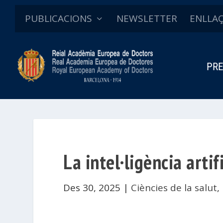
PUBLICACIONS
NEWSLETTER
ENLLA
PRE
La intel·ligència artifi
Des 30, 2025
|
Ciències de la salut
,