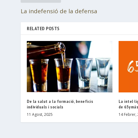
La indefensió de la defensa
RELATED POSTS
De la salut a la formació, beneficis
La intel·li
individuals i socials
de 65ymá
11 Agost, 2025
14 Febrer,