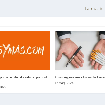
La nutric
gència artificial avala la qualitat
El vapeig, una nova forma de fuma
s
18 Març, 2024
 2025