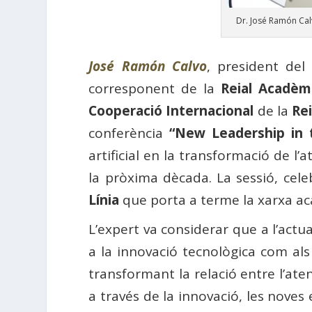
Dr. José Ramón Ca
José Ramón Calvo
, president de
corresponent de la
Reial Acadèmi
Cooperació Internacional
de la
Re
conferència
“New Leadership in 
artificial en la transformació de l’
la pròxima dècada. La sessió, cel
Línia
que porta a terme la xarxa a
L’expert va considerar que a l’actu
a la innovació tecnològica com als c
transformant la relació entre l’aten
a través de la innovació, les noves 