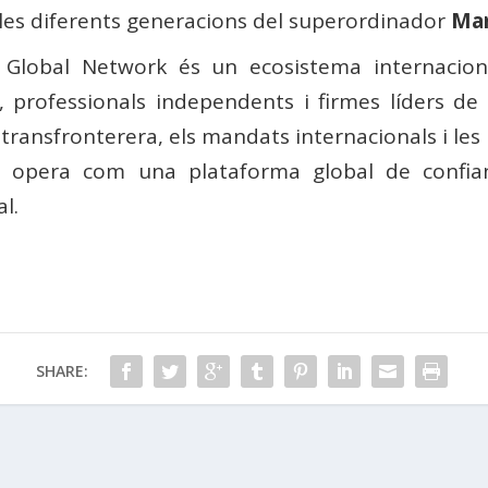
les diferents generacions del superordinador
Ma
 Global Network és un ecosistema internacion
s, professionals independents i firmes líders d
ó transfronterera, els mandats internacionals i les
a opera com una plataforma global de confian
l.
SHARE: