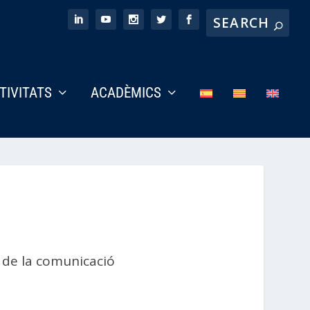
CTIVITATS
ACADÈMICS
i de la comunicació