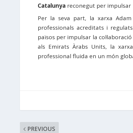
Catalunya
reconegut per impulsar 
Per la seva part, la xarxa Adam
professionals acreditats i regulat
països per impulsar la col·laboraci
als Emirats Àrabs Units, la xarx
professional fluida en un món globa
PREVIOUS