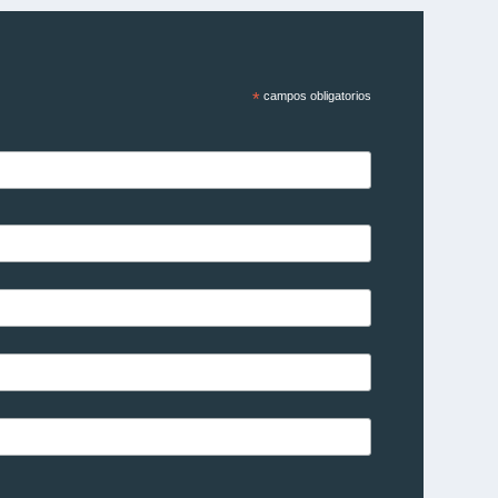
*
campos obligatorios