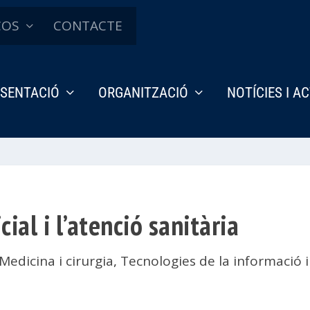
ÇOS
CONTACTE
SENTACIÓ
ORGANITZACIÓ
NOTÍCIES I A
cial i l’atenció sanitària
Medicina i cirurgia
,
Tecnologies de la informació 