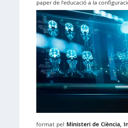
paper de l’educació a la configuració
format pel
Ministeri de Ciència, I