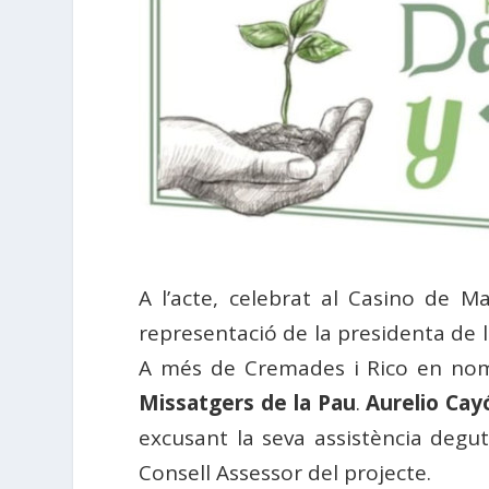
A l’acte, celebrat al Casino de M
representació de la presidenta de 
A més de Cremades i Rico en nom 
Missatgers de la Pau
.
Aurelio Cay
excusant la seva assistència deg
Consell Assessor del projecte.