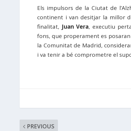
Els impulsors de la Ciutat de l’Al
continent i van desitjar la millor
finalitat,
Juan Vera
, executiu pert
fons, que properament es posaran e
la Comunitat de Madrid, considerant
i va tenir a bé comprometre el supor
PREVIOUS