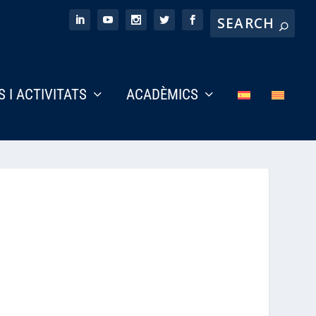
S I ACTIVITATS
ACADÈMICS