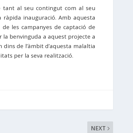
te tant al seu contingut com al seu
eva ràpida inauguració. Amb aquesta
es de les campanyes de captació de
r la benvinguda a aquest projecte a
n dins de l’àmbit d’aquesta malaltia
ats per la seva realització.
NEXT