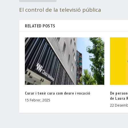
El control de la televisió pública
RELATED POSTS
Curar i tenir cura com deure i vocació
De persone
de Laura 
15 Febrer, 2025
22 Desemb