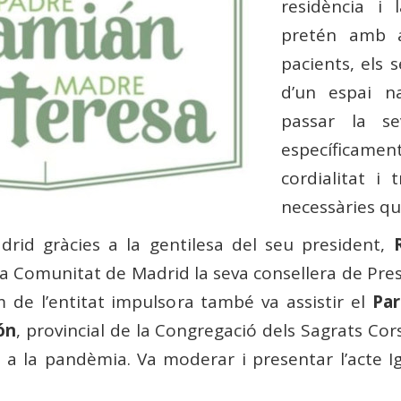
residència i 
pretén amb a
pacients, els 
d’un espai n
passar la se
específicament 
cordialitat i 
necessàries qu
adrid gràcies a la gentilesa del seu president,
la Comunitat de Madrid la seva consellera de Pre
de l’entitat impulsora també va assistir el
Par
ón
, provincial de la Congregació dels Sagrats Cor
ut a la pandèmia. Va moderar i presentar l’acte