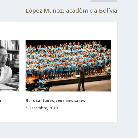
López Muñoz, acadèmic a Bolívia
m
Nens cantaires, veus més sanes
5 Desembre, 2019