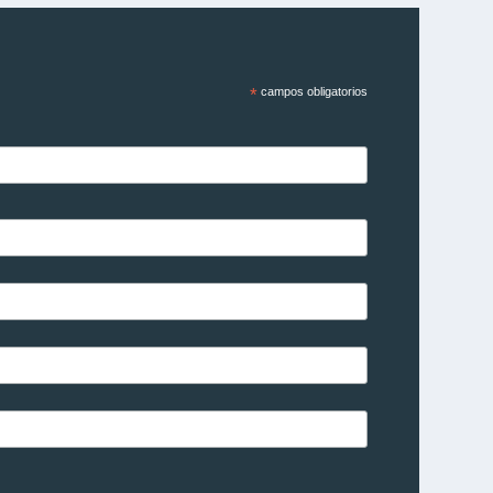
*
campos obligatorios