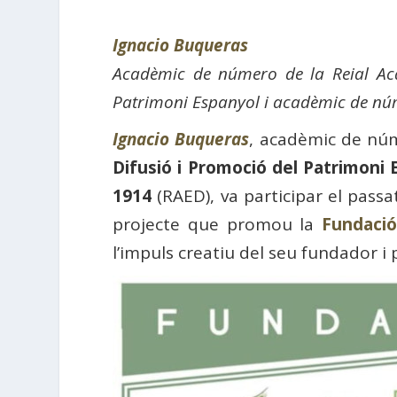
Ignacio Buqueras
Acadèmic de número de la Reial Acad
Patrimoni Espanyol i acadèmic de nú
Ignacio Buqueras
, acadèmic de nú
Difusió i Promoció del Patrimoni 
1914
(RAED), va participar el passa
projecte que promou la
Fundaci
l’impuls creatiu del seu fundador i