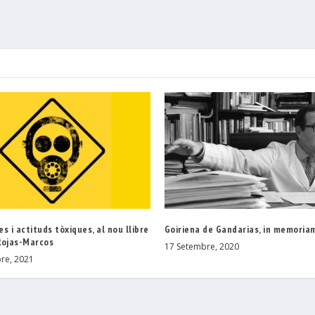
s i actituds tòxiques, al nou llibre
Goiriena de Gandarias, in memoria
Rojas-Marcos
17 Setembre, 2020
re, 2021