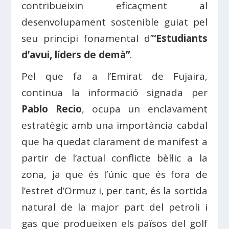
contribueixin eficaçment al
desenvolupament sostenible guiat pel
seu principi fonamental d’
“Estudiants
d’avui, líders de demà”
.
Pel que fa a l’Emirat de Fujaira,
continua la informació signada per
Pablo Recio
, ocupa un enclavament
estratègic amb una importància cabdal
que ha quedat clarament de manifest a
partir de l’actual conflicte bèl·lic a la
zona, ja que és l’únic que és fora de
l’estret d’Ormuz i, per tant, és la sortida
natural de la major part del petroli i
gas que produeixen els països del golf