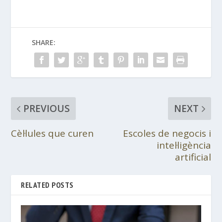
SHARE:
PREVIOUS
NEXT
Cèl·lules que curen
Escoles de negocis i
intel·ligència
artificial
RELATED POSTS