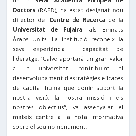
de la
Reial Acadèmia Europea de
Doctors
(RAED), ha estat designat nou
director del
Centre de Recerca
de la
Universitat de Fujaira
, als Emirats
Àrabs Units. La institució reconeix la
seva experiència i capacitat de
lideratge. “Calvo aportarà un gran valor
a la universitat, contribuint al
desenvolupament d’estratègies eficaces
de capital humà que donin suport la
nostra visió, la nostra missió i els
nostres objectius”, va assenyalar el
mateix centre a la nota informativa
sobre el seu nomenament.