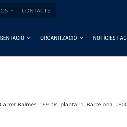
ÇOS
CONTACTE
SENTACIÓ
ORGANITZACIÓ
NOTÍCIES I A
 Carrer Balmes, 169 bis, planta -1, Barcelona, 080