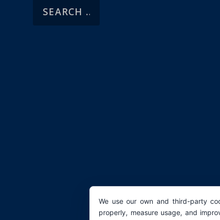
We use our own and third-party coo
properly, measure usage, and improv