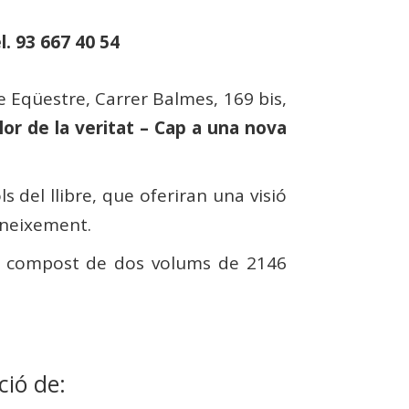
l. 93 667 40 54
le Eqüestre, Carrer Balmes, 169 bis,
lor de la veritat – Cap a una nova
 del llibre, que oferiran una visió
oneixement.
un compost de dos volums de 2146
ció de: