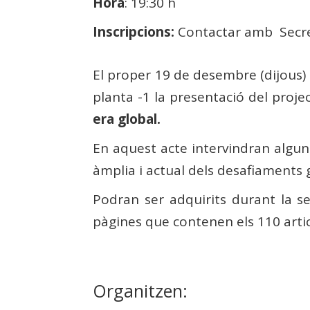
Hora
: 19:30 h
Inscripcions:
Contactar amb Secre
El proper 19 de desembre (dijous) d
planta -1 la presentació del proje
era global.
En aquest acte intervindran alguns
àmplia i actual dels desafiaments
Podran ser adquirits durant la 
pàgines que contenen els 110 artic
Organitzen: