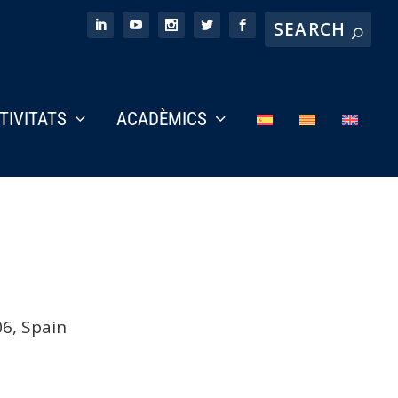
CTIVITATS
ACADÈMICS
06, Spain