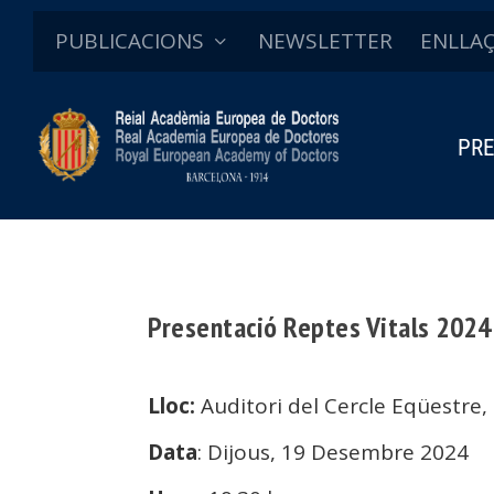
PUBLICACIONS
NEWSLETTER
ENLLA
PRE
Presentació Reptes Vitals 2024
Lloc:
Auditori del Cercle Eqüestre,
Data
: Dijous, 19 Desembre 2024