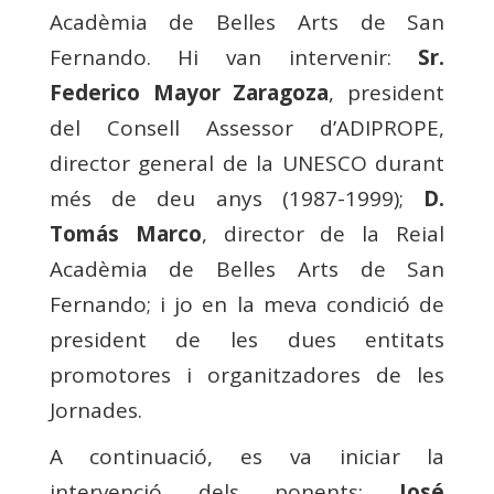
Acadèmia de Belles Arts de San
Fernando. Hi van intervenir:
Sr.
Federico Mayor Zaragoza
, president
del Consell Assessor d’ADIPROPE,
director general de la UNESCO durant
més de deu anys (1987-1999);
D.
Tomás Marco
, director de la Reial
Acadèmia de Belles Arts de San
Fernando; i jo en la meva condició de
president de les dues entitats
promotores i organitzadores de les
Jornades.
A continuació, es va iniciar la
intervenció dels ponents:
José