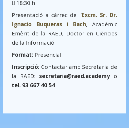
18:30 h
Presentació a càrrec de l’
Excm. Sr. Dr.
Ignacio Buqueras i Bach
, Acadèmic
Emèrit de la RAED, Doctor en Ciències
de la Informació.
Format:
Presencial
Inscripció:
Contactar amb Secretaria de
la RAED:
secretaria@raed.academy
o
tel. 93 667 40 54