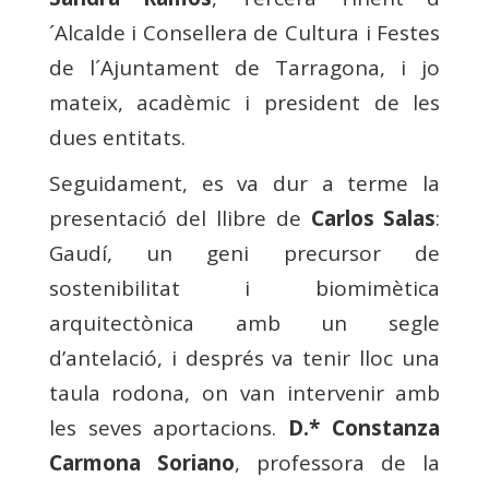
´Alcalde i Consellera de Cultura i Festes
de l´Ajuntament de Tarragona, i jo
mateix, acadèmic i president de les
dues entitats.
Seguidament, es va dur a terme la
presentació del llibre de
Carlos Salas
:
Gaudí, un geni precursor de
sostenibilitat i biomimètica
arquitectònica amb un segle
d’antelació, i després va tenir lloc una
taula rodona, on van intervenir amb
les seves aportacions.
D.* Constanza
Carmona Soriano
, professora de la