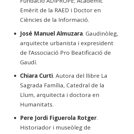
Fundació ADIPROPE; Acadèmic
Emèrit de la RAED i Doctor en
Ciències de la Informació.
José Manuel Almuzara
. Gaudinòleg,
arquitecte urbanista i expresident
de l’Associació Pro Beatificació de
Gaudí.
Chiara Curti
. Autora del llibre La
Sagrada Família, Catedral de la
Llum, arquitecta i doctora en
Humanitats.
Pere Jordi Figuerola Rotger
.
Historiador i museòleg de