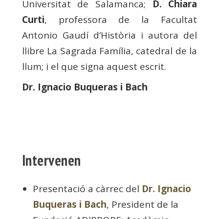
Universitat de Salamanca;
D. Chiara
Curti
, professora de la Facultat
Antonio Gaudí d’Història i autora del
llibre La Sagrada Família, catedral de la
llum; i el que signa aquest escrit.
Dr. Ignacio Buqueras i Bach
Intervenen
Presentació a càrrec del
Dr. Ignacio
Buqueras i Bach
, President de la