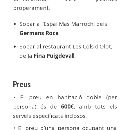
properament.
Sopar a l’Espai Mas Marroch, dels
Germans Roca
.
Sopar al restaurant Les Cols d’Olot,
de la
Fina Puigdevall
.
Preus
• El preu en habitació doble (per
persona) és de
600€
, amb tots els
serveis especificats inclosos.
• El preu d’una persona ocupant una