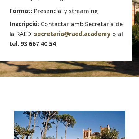
Format:
Presencial y streaming
Inscripció:
Contactar amb Secretaria de
la RAED:
secretaria@raed.academy
o al
tel. 93 667 40 54