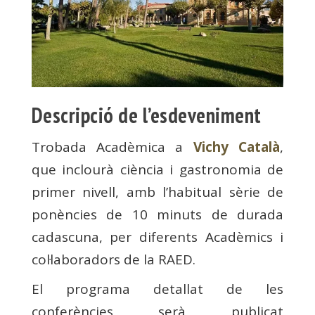
Descripció de l’esdeveniment
Trobada Acadèmica a
Vichy Català
,
que inclourà ciència i gastronomia de
primer nivell, amb l’habitual sèrie de
ponències de 10 minuts de durada
cadascuna, per diferents Acadèmics i
col·laboradors de la RAED.
El programa detallat de les
conferències serà publicat