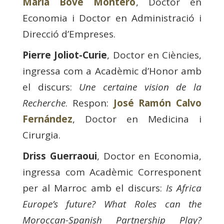
María Bové Montero
, Doctor en
Economia i Doctor en Administració i
Direcció d’Empreses.
Pierre Joliot-Curie
, Doctor en Ciències,
ingressa com a Acadèmic d’Honor amb
el discurs:
Une certaine vision de la
Recherche
. Respon:
José Ramón Calvo
Fernández
, Doctor en Medicina i
Cirurgia.
Driss Guerraoui
, Doctor en Economia,
ingressa com Acadèmic Corresponent
per al Marroc amb el discurs:
Is Africa
Europe’s future? What Roles can the
Moroccan-Spanish Partnership Play?