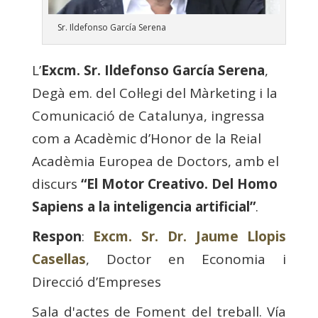
Sr. Ildefonso García Serena
L’
Excm. Sr. Ildefonso García Serena
,
Degà em. del Col·legi del Màrketing i la
Comunicació de Catalunya, ingressa
com a Acadèmic d’Honor de la Reial
Acadèmia Europea de Doctors, amb el
discurs
“El Motor Creativo. Del Homo
Sapiens a la inteligencia artificial”
.
Respon
:
Excm. Sr. Dr. Jaume Llopis
Casellas
, Doctor en Economia i
Direcció d’Empreses
Sala d'actes de Foment del treball. Vía