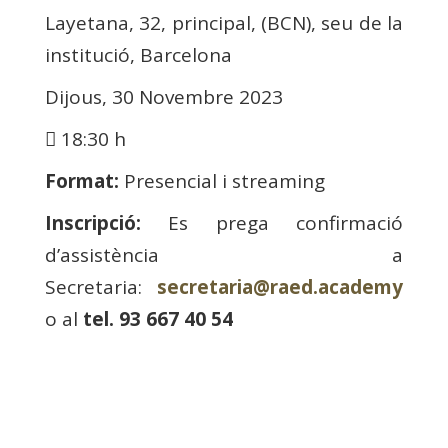
Layetana, 32, principal, (BCN), seu de la
institució, Barcelona
Dijous, 30 Novembre 2023
18:30 h
Format:
Presencial i streaming
Inscripció:
Es prega confirmació
d’assistència a
Secretaria:
secretaria@raed.academy
o al
tel. 93 667 40 54