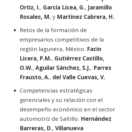
Ortiz, I.
,
García Licea, G.
,
Jaramillo
Rosales, M.
y
Martínez Cabrera, H.
Retos de la formación de
empresarios competitivos de la
región lagunera, México.
Facio
Licera, P.M.
,
Gutiérrez Castillo,
O.W.
,
Aguilar Sánchez, S.J.
,
Parres
Frausto, A.
,
del Valle Cuevas, V.
Competencias estratégicas
gerenciales y su relación con el
desempeño económico en el sector
automotriz de Saltillo.
Hernández
Barreras, D.
,
Villanueva