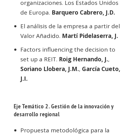
organizaciones. Los Estados Unidos
de Europa.
Barquero Cabrero, J.D.
El análisis de la empresa a partir del
Valor Añadido.
Martí Pidelaserra, J.
Factors influencing the decision to
set up a REIT.
Roig Hernando, J.
,
Soriano Llobera, J.M.
,
García Cueto,
J.I.
Eje Temático 2. Gestión de la innovación y
desarrollo regional
Propuesta metodológica para la