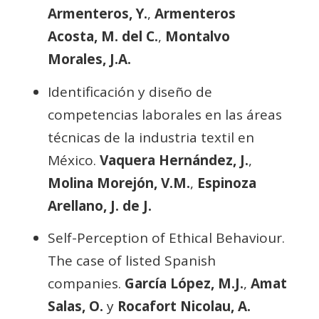
Armenteros, Y.
,
Armenteros
Acosta, M. del C.
,
Montalvo
Morales, J.A.
Identificación y diseño de
competencias laborales en las áreas
técnicas de la industria textil en
México.
Vaquera Hernández, J.
,
Molina Morejón, V.M.
,
Espinoza
Arellano, J. de J.
Self-Perception of Ethical Behaviour.
The case of listed Spanish
companies.
García López, M.J.
,
Amat
Salas, O.
y
Rocafort Nicolau, A.