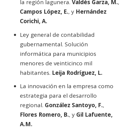
la región lagunera.
Valdés Garza, M.
,
Campos López, E.
, y
Hernández
Corichi, A.
Ley general de contabilidad
gubernamental. Solución
informática para municipios
menores de veinticinco mil
habitantes.
Leija Rodríguez, L.
La innovación en la empresa como
estrategia para el desarrollo
regional.
González Santoyo, F.
,
Flores Romero, B.
, y
Gil Lafuente,
A.M.