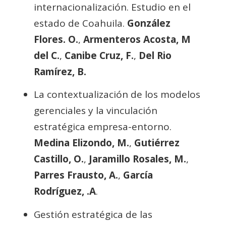
internacionalización. Estudio en el
estado de Coahuila.
González
Flores. O.
,
Armenteros Acosta, M
del C.
,
Canibe Cruz, F.
,
Del Rio
Ramírez, B.
La contextualización de los modelos
gerenciales y la vinculación
estratégica empresa-entorno.
Medina Elizondo, M.
,
Gutiérrez
Castillo, O.
,
Jaramillo Rosales, M.
,
Parres Frausto, A.
,
García
Rodríguez, .A
.
Gestión estratégica de las