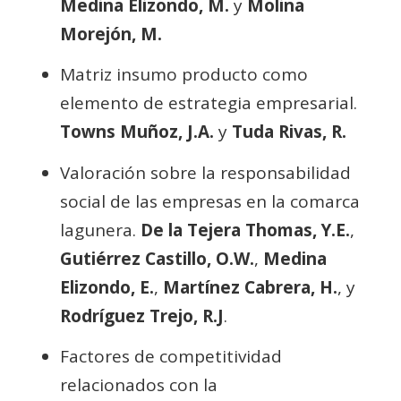
Medina Elizondo, M.
y
Molina
Morejón, M.
Matriz insumo producto como
elemento de estrategia empresarial.
Towns Muñoz, J.A.
y
Tuda Rivas, R.
Valoración sobre la responsabilidad
social de las empresas en la comarca
lagunera.
De la Tejera Thomas, Y.E.
,
Gutiérrez Castillo, O.W.
,
Medina
Elizondo, E.
,
Martínez Cabrera, H.
, y
Rodríguez Trejo, R.J
.
Factores de competitividad
relacionados con la