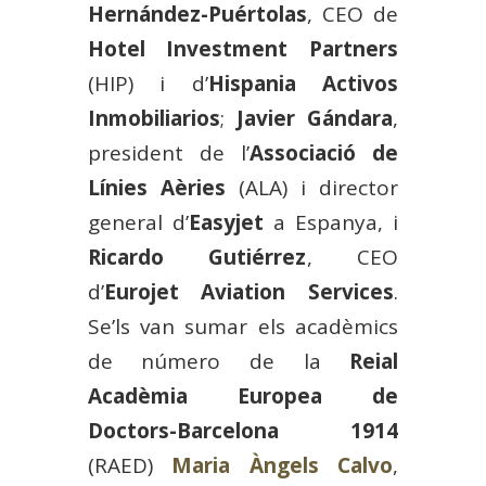
Hernández-Puértolas
, CEO de
Hotel Investment Partners
(HIP) i d’
Hispania Activos
Inmobiliarios
;
Javier Gándara
,
president de l’
Associació de
Línies Aèries
(ALA) i director
general d’
Easyjet
a Espanya, i
Ricardo Gutiérrez
, CEO
d’
Eurojet Aviation Services
.
Se’ls van sumar els acadèmics
de número de la
Reial
Acadèmia Europea de
Doctors-Barcelona 1914
(RAED)
Maria Àngels Calvo
,