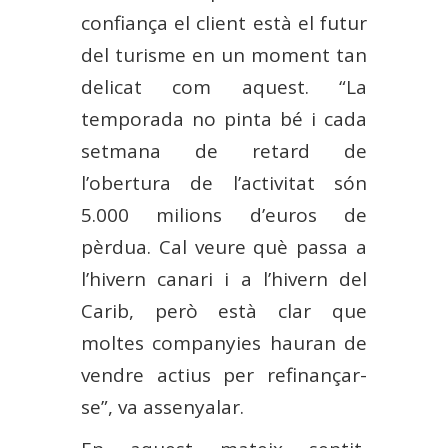
confiança el client està el futur
del turisme en un moment tan
delicat com aquest. “La
temporada no pinta bé i cada
setmana de retard de
l’obertura de l’activitat són
5.000 milions d’euros de
pèrdua. Cal veure què passa a
l’hivern canari i a l’hivern del
Carib, però està clar que
moltes companyies hauran de
vendre actius per refinançar-
se”, va assenyalar.