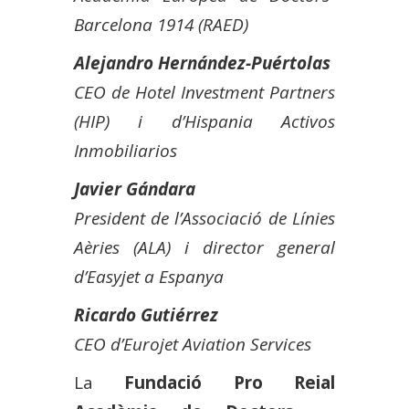
Barcelona 1914 (RAED)
Alejandro Hernández-Puértolas
CEO de Hotel Investment Partners
(HIP) i d’Hispania Activos
Inmobiliarios
Javier Gándara
President de l’Associació de Línies
Aèries (ALA) i director general
d’Easyjet a Espanya
Ricardo Gutiérrez
CEO d’Eurojet Aviation Services
La
Fundació Pro Reial