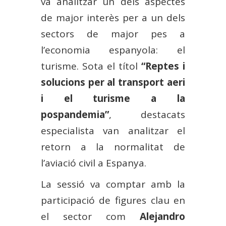
va analitzar un dels aspectes
de major interès per a un dels
sectors de major pes a
l’economia espanyola: el
turisme. Sota el títol
“Reptes i
solucions per al transport aeri
i el turisme a la
pospandemia”
, destacats
especialista van analitzar el
retorn a la normalitat de
l’aviació civil a Espanya.
La sessió va comptar amb la
participació de figures clau en
el sector com
Alejandro