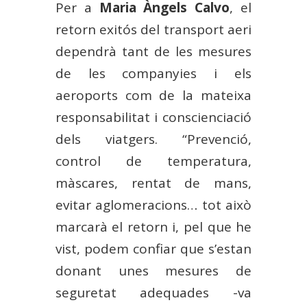
Per a
Maria Àngels Calvo
, el
retorn exitós del transport aeri
dependrà tant de les mesures
de les companyies i els
aeroports com de la mateixa
responsabilitat i conscienciació
dels viatgers. “Prevenció,
control de temperatura,
màscares, rentat de mans,
evitar aglomeracions… tot això
marcarà el retorn i, pel que he
vist, podem confiar que s’estan
donant unes mesures de
seguretat adequades -va