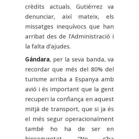
crèdits actuals. Gutiérrez va
denunciar, així mateix, els
missatges inequívocs que han
arribat des de l’Administració i
la falta d’ajudes.
Gándara
, per la seva banda, va
recordar que més del 80% del
turisme arriba a Espanya amb
avió i és important que la gent
recuperi la confiança en aquest
mitjà de transport, que si ja és
el més segur operacionalment
també ho ha de ser en
bioseguretat. “No s’ha