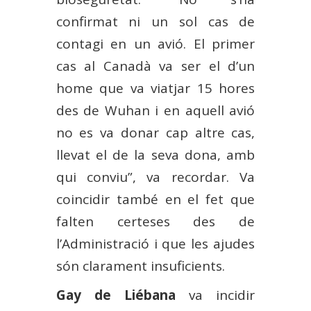
confirmat ni un sol cas de
contagi en un avió. El primer
cas al Canadà va ser el d’un
home que va viatjar 15 hores
des de Wuhan i en aquell avió
no es va donar cap altre cas,
llevat el de la seva dona, amb
qui conviu”, va recordar. Va
coincidir també en el fet que
falten certeses des de
l’Administració i que les ajudes
són clarament insuficients.
Gay de Liébana
va incidir