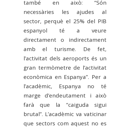
també en això: “Són
necessàries les ajudes al
sector, perquè el 25% del PIB
espanyol té a veure
directament o indirectament
amb el turisme. De fet,
l’activitat dels aeroports és un
gran termòmetre de l’activitat
econòmica en Espanya”. Per a
l’acadèmic, Espanya no té
marge d’endeutament i això
farà que la “caiguda sigui
brutal”. L’acadèmic va vaticinar
que sectors com aquest no es