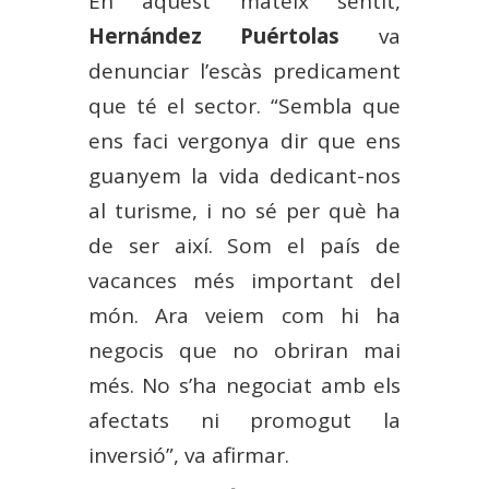
En aquest mateix sentit,
Hernández Puértolas
va
denunciar l’escàs predicament
que té el sector. “Sembla que
ens faci vergonya dir que ens
guanyem la vida dedicant-nos
al turisme, i no sé per què ha
de ser així. Som el país de
vacances més important del
món. Ara veiem com hi ha
negocis que no obriran mai
més. No s’ha negociat amb els
afectats ni promogut la
inversió”, va afirmar.