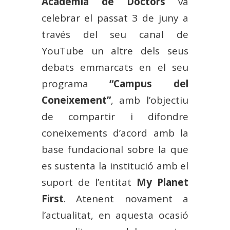
Acadèmia de Doctors
va
celebrar el passat 3 de juny a
través del seu canal de
YouTube un altre dels seus
debats emmarcats en el seu
programa
“Campus del
Coneixement”
, amb l’objectiu
de compartir i difondre
coneixements d’acord amb la
base fundacional sobre la que
es sustenta la institució amb el
suport de l’entitat
My Planet
First
. Atenent novament a
l’actualitat, en aquesta ocasió