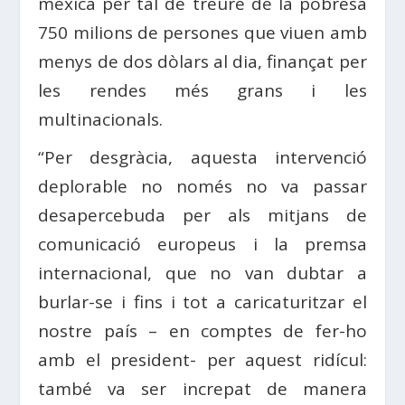
mexicà per tal de treure de la pobresa
750 milions de persones que viuen amb
menys de dos dòlars al dia, finançat per
les rendes més grans i les
multinacionals.
“Per desgràcia, aquesta intervenció
deplorable no només no va passar
desapercebuda per als mitjans de
comunicació europeus i la premsa
internacional, que no van dubtar a
burlar-se i fins i tot a caricaturitzar el
nostre país – en comptes de fer-ho
amb el president- per aquest ridícul:
també va ser increpat de manera