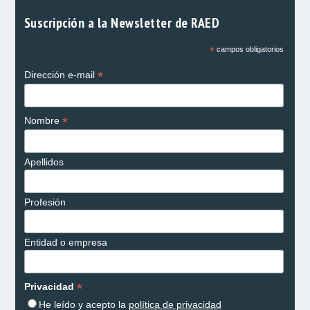
Suscripción a la Newsletter de RAED
*
campos obligatorios
*
Dirección e-mail
*
Nombre
Apellidos
Profesión
Entidad o empresa
*
Privacidad
He leído y acepto la
política de privacidad