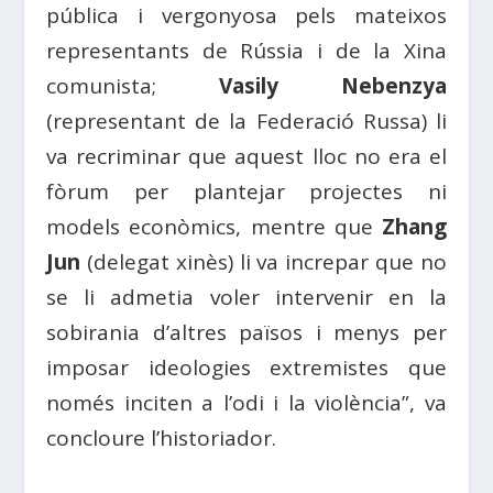
pública i vergonyosa pels mateixos
representants de Rússia i de la Xina
comunista;
Vasily Nebenzya
(representant de la Federació Russa) li
va recriminar que aquest lloc no era el
fòrum per plantejar projectes ni
models econòmics, mentre que
Zhang
Jun
(delegat xinès) li va increpar que no
se li admetia voler intervenir en la
sobirania d’altres països i menys per
imposar ideologies extremistes que
només inciten a l’odi i la violència”, va
concloure l’historiador.