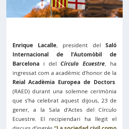
Enrique Lacalle
, president del
Saló
Internacional de l’Automòbil de
Barcelona
i del
Círculo Ecuestre
, ha
ingressat com a acadèmic d’honor de la
Reial Acadèmia Europea de Doctors
(RAED) durant una solemne cerimònia
que s’ha celebrat aquest dijous, 23 de
gener, a la Sala d’Actes del Círculo
Ecuestre. El recipiendari ha llegit el
discurs d’ingrés
“La sociedad civil como