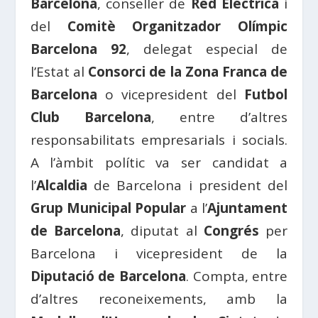
Barcelona
, ​​conseller de
Red Eléctrica
i
del
Comitè Organitzador Olímpic
Barcelona 92
, delegat especial de
l’Estat al
Consorci de la Zona Franca de
Barcelona
o vicepresident del
Futbol
Club Barcelona
, ​​entre d’altres
responsabilitats empresarials i socials.
A l’àmbit polític va ser candidat a
l’
Alcaldia
de Barcelona i president del
Grup Municipal Popular
a l’
Ajuntament
de Barcelona
, ​​diputat al
Congrés
per
Barcelona i vicepresident de la
Diputació de Barcelona
. Compta, entre
d’altres reconeixements, amb la