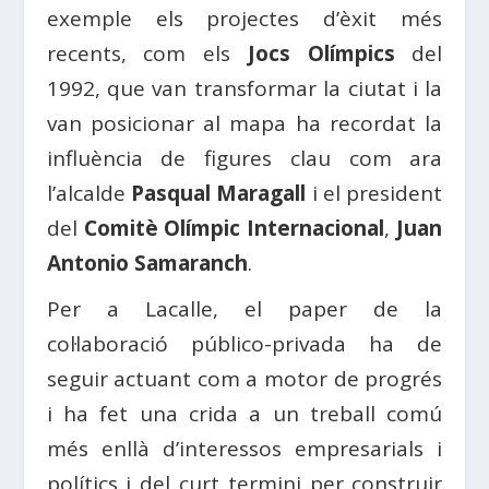
exemple els projectes d’èxit més
recents, com els
Jocs Olímpics
del
1992, que van transformar la ciutat i la
van posicionar al mapa ha recordat la
influència de figures clau com ara
l’alcalde
Pasqual Maragall
i el president
del
Comitè Olímpic Internacional
,
Juan
Antonio Samaranch
.
Per a Lacalle, el paper de la
col·laboració público-privada ha de
seguir actuant com a motor de progrés
i ha fet una crida a un treball comú
més enllà d’interessos empresarials i
polítics i del curt termini per construir