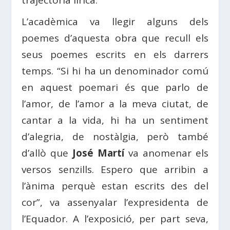
trajectòria lírica.
L’acadèmica va llegir alguns dels
poemes d’aquesta obra que recull els
seus poemes escrits en els darrers
temps. “Si hi ha un denominador comú
en aquest poemari és que parlo de
l’amor, de l’amor a la meva ciutat, de
cantar a la vida, hi ha un sentiment
d’alegria, de nostàlgia, però també
d’allò que
José Martí
va anomenar els
versos senzills. Espero que arribin a
l’ànima perquè estan escrits des del
cor”, va assenyalar l’expresidenta de
l’Equador. A l’exposició, per part seva,