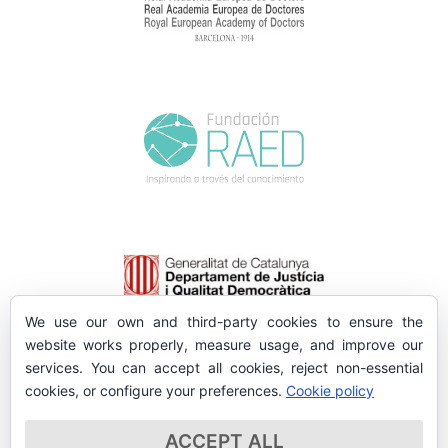
We use our own and third-party cookies to ensure the
website works properly, measure usage, and improve our
services. You can accept all cookies, reject non-essential
cookies, or configure your preferences.
Cookie policy
ACCEPT ALL