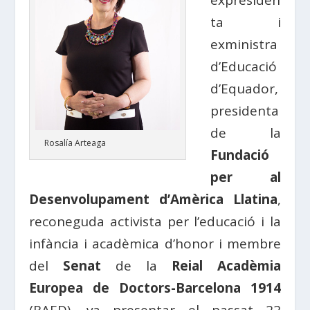
expresiden
ta i
exministra
d’Educació
d’Equador,
presidenta
de la
Rosalía Arteaga
Fundació
per al
Desenvolupament d’Amèrica Llatina
,
reconeguda activista per l’educació i la
infància i acadèmica d’honor i membre
del
Senat
de la
Reial Acadèmia
Europea de Doctors-Barcelona 1914