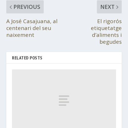
PREVIOUS
NEXT
A José Casajuana, al
El rigorós
centenari del seu
etiquetatge
naixement
d’aliments i
begudes
RELATED POSTS