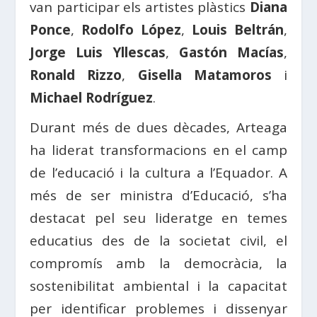
van participar els artistes plàstics
Diana
Ponce
,
Rodolfo López
,
Louis Beltrán
,
Jorge Luis Yllescas
,
Gastón Macías
,
Ronald Rizzo
,
Gisella Matamoros
i
Michael Rodríguez
.
Durant més de dues dècades, Arteaga
ha liderat transformacions en el camp
de l’educació i la cultura a l’Equador. A
més de ser ministra d’Educació, s’ha
destacat pel seu lideratge en temes
educatius des de la societat civil, el
compromís amb la democràcia, la
sostenibilitat ambiental i la capacitat
per identificar problemes i dissenyar