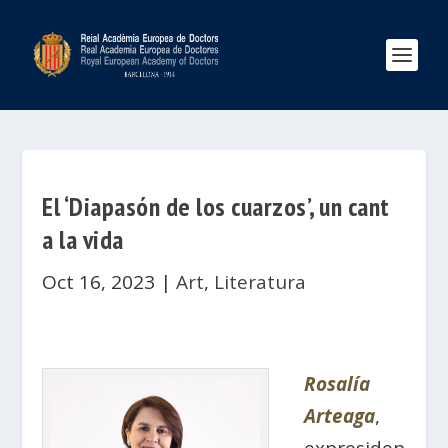
El ‘Diapasón de los cuarzos’, un cant
a la vida
Oct 16, 2023
|
Art
,
Literatura
Rosalía
Arteaga
,