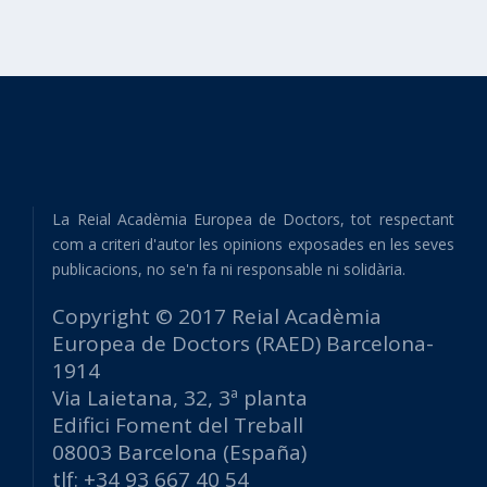
La Reial Acadèmia Europea de Doctors, tot respectant
com a criteri d'autor les opinions exposades en les seves
publicacions, no se'n fa ni responsable ni solidària.
Copyright © 2017 Reial Acadèmia
Europea de Doctors (RAED) Barcelona-
1914
Via Laietana, 32, 3ª planta
Edifici Foment del Treball
08003 Barcelona (España)
tlf: +34 93 667 40 54