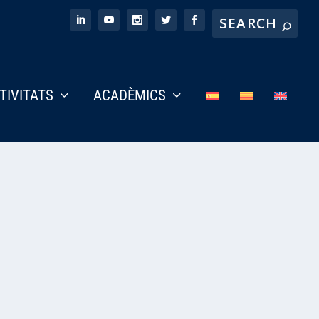
CTIVITATS
ACADÈMICS