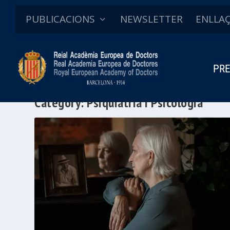
PUBLICACIONS
NEWSLETTER
ENLLA
PRE
Category:
Psiquiatria i Psicologia