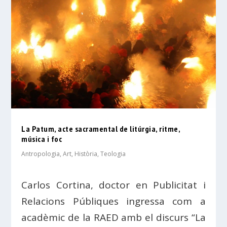
La Patum, acte sacramental de litúrgia, ritme,
música i foc
Antropologia
,
Art
,
Història
,
Teologia
Carlos Cortina, doctor en Publicitat i
Relacions Públiques ingressa com a
acadèmic de la RAED amb el discurs “La