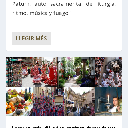
Patum, auto sacramental de liturgia,
ritmo, música y fuego”
LLEGIR MÉS
La salvaguarda i difusió del patrimoni és cosa de tots