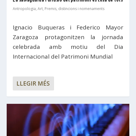
Antropologia
,
Art
,
Premis, distincions i nomenaments
Ignacio Buqueras i Federico Mayor
Zaragoza protagonitzen la jornada
celebrada amb motiu del Dia
Internacional del Patrimoni Mundial
LLEGIR MÉS