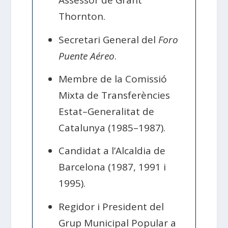
Assessor de Grant
Thornton.
Secretari General del
Foro
Puente Aéreo
.
Membre de la Comissió
Mixta de Transferències
Estat–Generalitat de
Catalunya (1985–1987).
Candidat a l’Alcaldia de
Barcelona (1987, 1991 i
1995).
Regidor i President del
Grup Municipal Popular a