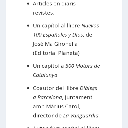
Articles en diaris i
revistes.
Un capítol al llibre
Nuevos
100 Españoles y Dios
, de
José Ma Gironella
(Editorial Planeta).
Un capítol a
300 Motors de
Catalunya
.
Coautor del llibre
Diàlegs
a Barcelona
, juntament
amb Màrius Carol,
director de
La Vanguardia
.