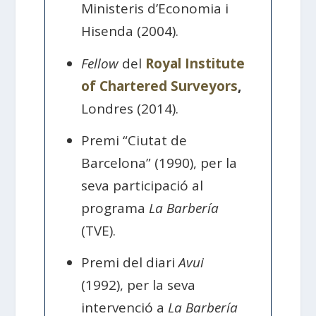
Ministeris d’Economia i
Hisenda (2004).
Fellow
del
Royal Institute
of Chartered Surveyors
,
Londres (2014).
Premi “Ciutat de
Barcelona” (1990), per la
seva participació al
programa
La Barbería
(TVE).
Premi del diari
Avui
(1992), per la seva
intervenció a
La Barbería