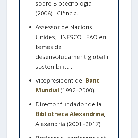
sobre Biotecnologia
(2006) i Ciència.
Assessor de Nacions
Unides, UNESCO i FAO en
temes de
desenvolupament global i
sostenibilitat.
Vicepresident del
Banc
Mundial
(1992–2000).
Director fundador de la
Bibliotheca Alexandrina
,
Alexandria (2001–2017).
Professor i conferenciant